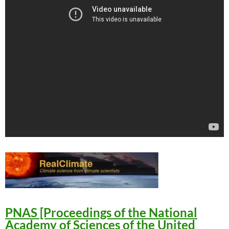
PNAS [Proceedings of the National
Academy of Sciences of the United