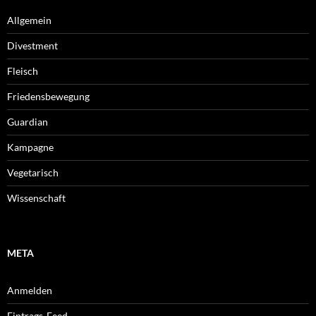
Allgemein
Divestment
Fleisch
Friedensbewegung
Guardian
Kampagne
Vegetarisch
Wissenschaft
META
Anmelden
Eintrags-Feed