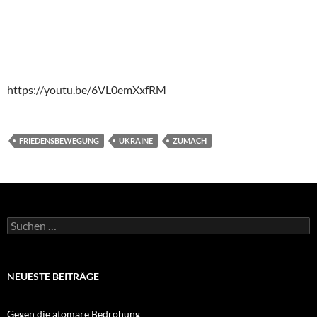
https://youtu.be/6VL0emXxfRM
FRIEDENSBEWEGUNG
UKRAINE
ZUMACH
Suchen
nach:
NEUESTE BEITRÄGE
Gegen die atomare Bedrohung