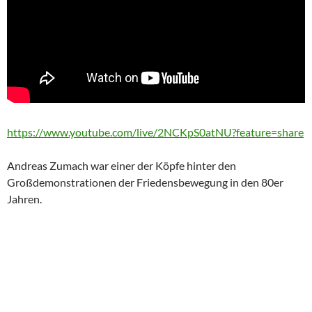
https://www.youtube.com/live/2NCKpS0atNU?feature=share
Andreas Zumach war einer der Köpfe hinter den
Großdemonstrationen der Friedensbewegung in den 80er
Jahren.