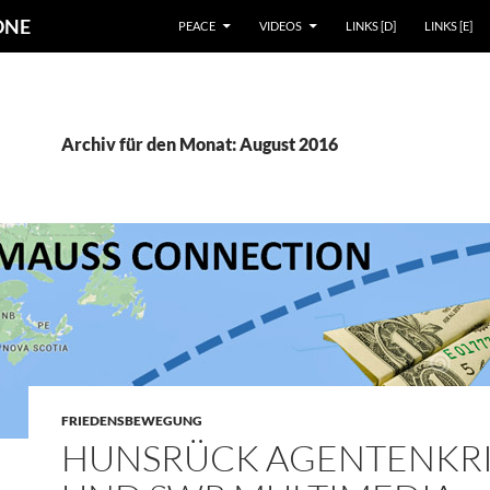
ZUM INHALT SPRINGEN
 ONE
PEACE
VIDEOS
LINKS [D]
LINKS [E]
Archiv für den Monat: August 2016
FRIEDENSBEWEGUNG
HUNSRÜCK AGENTENKR