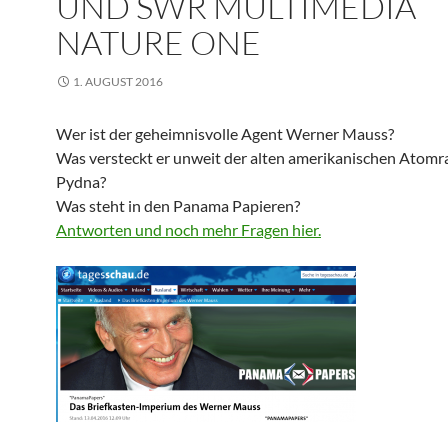
UND SWR MULTIMEDIA
NATURE ONE
1. AUGUST 2016
Wer ist der geheimnisvolle Agent Werner Mauss?
Was versteckt er unweit der alten amerikanischen Atomr
Pydna?
Was steht in den Panama Papieren?
Antworten und noch mehr Fragen hier.