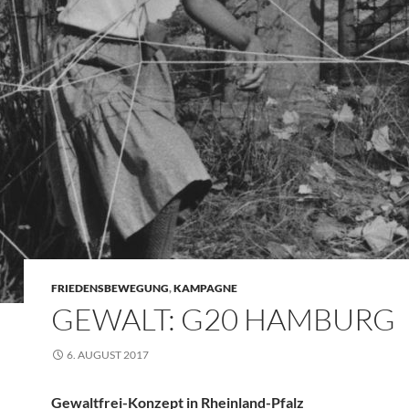
FRIEDENSBEWEGUNG
,
KAMPAGNE
GEWALT: G20 HAMBURG
6. AUGUST 2017
Gewaltfrei-Konzept in Rheinland-Pfalz