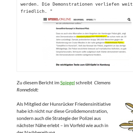
werden. Die Demonstrationen verliefen weit
friedlich. "
Zu diesem Bericht im
Spiegel
schreibt
Clemens
Ronnefeldt:
Als Mitglied der Hunsrücker Friedensinitiative
habe ich nicht nur diese Großdemonstration,
sondern auch die Strategie der Polizei aus
nächster Nähe erlebt – im Vorfeld wie auch in
der Nachbereitung.