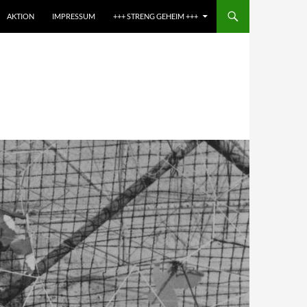
AKTION
IMPRESSUM
+++ STRENG GEHEIM +++