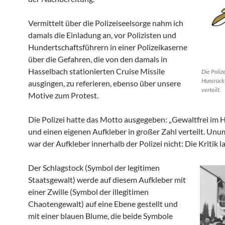
Vermittelt über die Polizeiseelsorge nahm ich
damals die Einladung an, vor Polizisten und
Hundertschaftsführern in einer Polizeikaserne
über die Gefahren, die von den damals in
Hasselbach stationierten Cruise Missile
Die Poliz
Hunsrück“
ausgingen, zu referieren, ebenso über unsere
verteilt.
Motive zum Protest.
Die Polizei hatte das Motto ausgegeben: „Gewaltfrei im 
und einen eigenen Aufkleber in großer Zahl verteilt. Unu
war der Aufkleber innerhalb der Polizei nicht: Die Kritik l
Der Schlagstock (Symbol der legitimen
Staatsgewalt) werde auf diesem Aufkleber mit
einer Zwille (Symbol der illegitimen
Chaotengewalt) auf eine Ebene gestellt und
mit einer blauen Blume, die beide Symbole