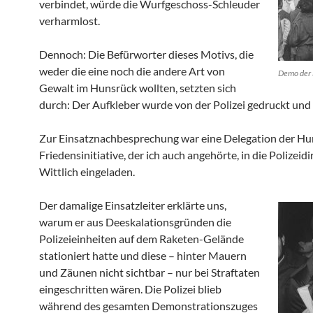
verbindet, würde die Wurfgeschoss-Schleuder
verharmlost.
Dennoch: Die Befürworter dieses Motivs, die
weder die eine noch die andere Art von
Demo der 
Gewalt im Hunsrück wollten, setzten sich
durch: Der Aufkleber wurde von der Polizei gedruckt und v
Zur Einsatznachbesprechung war eine Delegation der Hu
Friedensinitiative, der ich auch angehörte, in die Polizeid
Wittlich eingeladen.
Der damalige Einsatzleiter erklärte uns,
warum er aus Deeskalationsgründen die
Polizeieinheiten auf dem Raketen-Gelände
stationiert hatte und diese – hinter Mauern
und Zäunen nicht sichtbar – nur bei Straftaten
eingeschritten wären. Die Polizei blieb
während des gesamten Demonstrationszuges