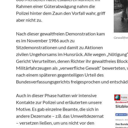
Rahmen einer Güterabwägung nahm die
Polizei hinter dem Zaun den Vorfall wahr, griff
aber nicht zu.
Nach dieser gewaltfreien Demonstration kam
Gewaltfre
es im November 1986 auch zu
Sitzdemonstrationen und damit zu Aktionen
zivilen Ungehorsams im Hunsrück. Alle wegen „Nötigung
Gericht Verurteilten, denen Richter ihr gewaltfreies Bloc
Militärfahrzeugen als „verwerfliche Gewalt“ bewerteten,
nach einem späteren gegenteiligen Urteil des
Bundesverfassungsgerichts freigesprochen und entschädi
Auch in dieser Phase hatten wir intensive
Kontakte zur Polizei und erläuterten unsere
Motive. Es gab einzelne Beamte, die sich in
andere Dezernate – z.B. das Umweltdezernat
– versetzen ließen, um uns nicht vor den