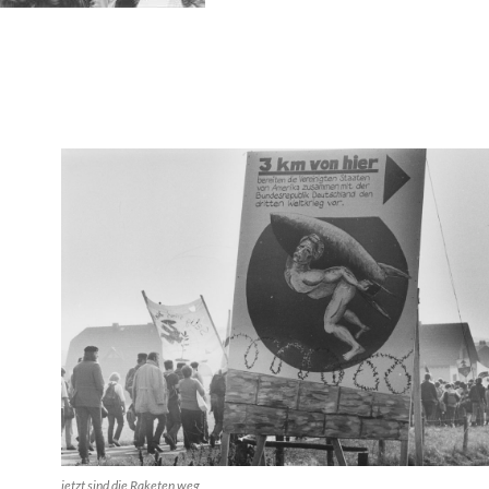
jetzt sind die Raketen weg