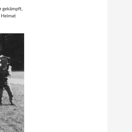
r gekämpft,
r Heimat