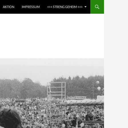
AKTION
IMPRESSUM
+++ STRENG GEHEIM +++