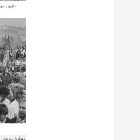
h / Bell /