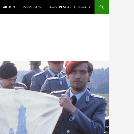
AKTION
IMPRESSUM
+++ STRENG GEHEIM +++