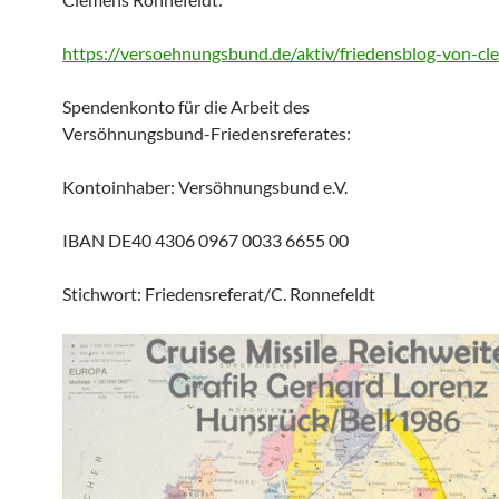
https://versoehnungsbund.de/aktiv/friedensblog-von-c
Spendenkonto für die Arbeit des
Versöhnungsbund-Friedensreferates:
Kontoinhaber: Versöhnungsbund e.V.
IBAN DE40 4306 0967 0033 6655 00
Stichwort: Friedensreferat/C. Ronnefeldt