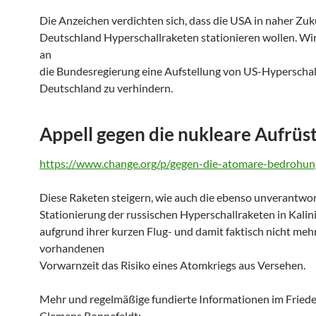
Die Anzeichen verdichten sich, dass die USA in naher Zuk
Deutschland Hyperschallraketen stationieren wollen. Wir
an
die Bundesregierung eine Aufstellung von US-Hyperschal
Deutschland zu verhindern.
Appell gegen die nukleare Aufrüs
https://www.change.org/p/gegen-die-atomare-bedrohun
Diese Raketen steigern, wie auch die ebenso unverantwor
Stationierung der russischen Hyperschallraketen in Kalin
aufgrund ihrer kurzen Flug- und damit faktisch nicht meh
vorhandenen
Vorwarnzeit das Risiko eines Atomkriegs aus Versehen.
Mehr und regelmäßige fundierte Informationen im Fried
Clemens Ronnefeldt: