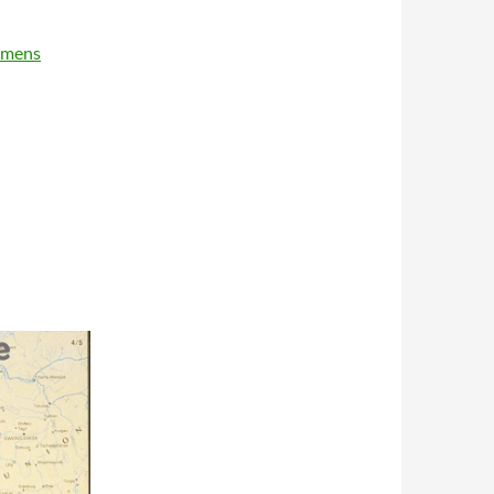
lemens