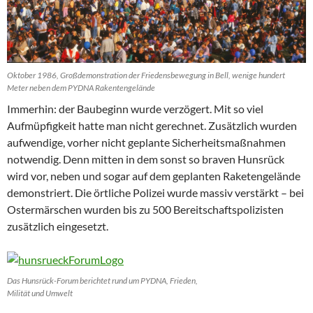
Oktober 1986, Großdemonstration der Friedensbewegung in Bell, wenige hundert
Meter neben dem PYDNA Rakentengelände
Immerhin: der Baubeginn wurde verzögert. Mit so viel
Aufmüpfigkeit hatte man nicht gerechnet. Zusätzlich wurden
aufwendige, vorher nicht geplante Sicherheitsmaßnahmen
notwendig. Denn mitten in dem sonst so braven Hunsrück
wird vor, neben und sogar auf dem geplanten Raketengelände
demonstriert. Die örtliche Polizei wurde massiv verstärkt – bei
Ostermärschen wurden bis zu 500 Bereitschaftspolizisten
zusätzlich eingesetzt.
Das Hunsrück-Forum berichtet rund um PYDNA, Frieden,
Milität und Umwelt