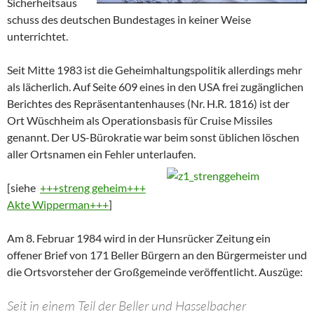
Sicherheitsaus
schuss des deutschen Bundestages in keiner Weise
unterrichtet.
Seit Mitte 1983 ist die Geheimhaltungspolitik allerdings mehr
als lächerlich. Auf Seite 609 eines in den USA frei zugänglichen
Berichtes des Repräsentantenhauses (Nr. H.R. 1816) ist der
Ort Wüschheim als Operationsbasis für Cruise Missiles
genannt. Der US-Bürokratie war beim sonst üblichen löschen
aller Ortsnamen ein Fehler unterlaufen.
[siehe
+++streng geheim+++
Akte Wipperman+++
]
Am 8. Februar 1984 wird in der Hunsrücker Zeitung ein
offener Brief von 171 Beller Bürgern an den Bürgermeister und
die Ortsvorsteher der Großgemeinde veröffentlicht. Auszüge:
Seit in einem Teil der Beller und Hasselbacher