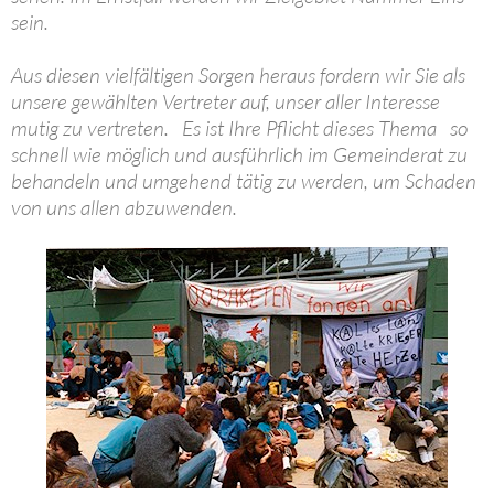
sein.
Aus diesen vielfältigen Sorgen heraus fordern wir Sie als
unsere gewählten Vertreter auf, unser aller Interesse
mutig zu vertreten. Es ist Ihre Pflicht dieses Thema so
schnell wie möglich und ausführlich im Gemeinderat zu
behandeln und umgehend tätig zu werden, um Schaden
von uns allen abzuwenden.