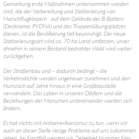
Gemarkung erste Maßnahmen unternommen worden
sind, die der Vorbereitung und Stationierung von
Marschflugkörpern auf dem Gelände der B-Battery
(Deckname: PYDNA) und des Truppenübungsplatzes
dienen, ist die Bevölkerung tief beunruhigt. Der neue
Stationierungsort wird ca. 70 ha Land umfassen, unser
ohnehin in seinem Bestand bedrohter Wald wird weiter
zurückgehen.
Der Straßenbau und – dadurch bedingt – die
Verkehrsdichte werden ungeheuer zunehmen und den
Hunsrück auf Jahre hinaus in eine Großbaustelle
verwandeln. Das Leben in unseren Dörfern und die
Beziehungen der Menschen untereinander werden sich
ändern.
Es hat nichts mit Antiamerikanismus zu tun, wenn wir
auch an dieser Stelle riesige Probleme auf uns zukommen
sehen. Im Ernstfall werden wir Zielgebiet Nummer Eins