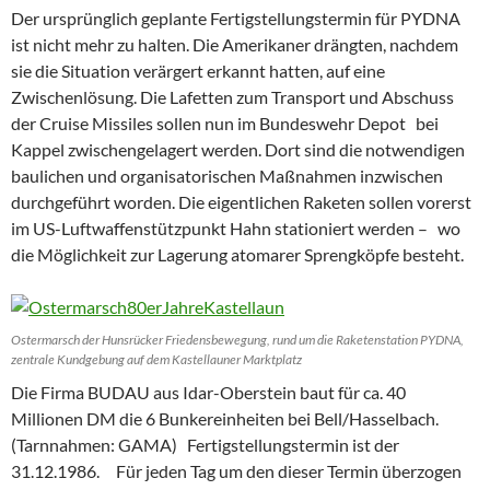
Der ursprünglich geplante Fertigstellungstermin für PYDNA
ist nicht mehr zu halten. Die Amerikaner drängten, nachdem
sie die Situation verärgert erkannt hatten, auf eine
Zwischenlösung. Die Lafetten zum Transport und Abschuss
der Cruise Missiles sollen nun im Bundeswehr Depot bei
Kappel zwischengelagert werden. Dort sind die notwendigen
baulichen und organisatorischen Maßnahmen inzwischen
durchgeführt worden. Die eigentlichen Raketen sollen vorerst
im US-Luftwaffenstützpunkt Hahn stationiert werden – wo
die Möglichkeit zur Lagerung atomarer Sprengköpfe besteht.
Ostermarsch der Hunsrücker Friedensbewegung, rund um die Raketenstation PYDNA,
zentrale Kundgebung auf dem Kastellauner Marktplatz
Die Firma BUDAU aus Idar-Oberstein baut für ca. 40
Millionen DM die 6 Bunkereinheiten bei Bell/Hasselbach.
(Tarnnahmen: GAMA) Fertigstellungstermin ist der
31.12.1986. Für jeden Tag um den dieser Termin überzogen