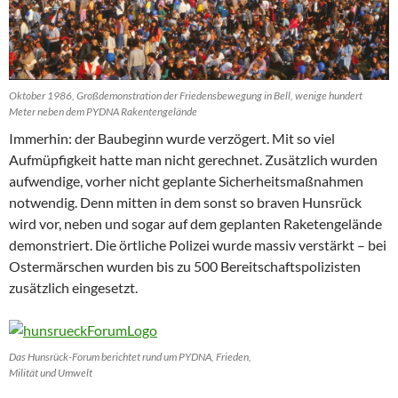
Oktober 1986, Großdemonstration der Friedensbewegung in Bell, wenige hundert
Meter neben dem PYDNA Rakentengelände
Immerhin: der Baubeginn wurde verzögert. Mit so viel
Aufmüpfigkeit hatte man nicht gerechnet. Zusätzlich wurden
aufwendige, vorher nicht geplante Sicherheitsmaßnahmen
notwendig. Denn mitten in dem sonst so braven Hunsrück
wird vor, neben und sogar auf dem geplanten Raketengelände
demonstriert. Die örtliche Polizei wurde massiv verstärkt – bei
Ostermärschen wurden bis zu 500 Bereitschaftspolizisten
zusätzlich eingesetzt.
Das Hunsrück-Forum berichtet rund um PYDNA, Frieden,
Milität und Umwelt