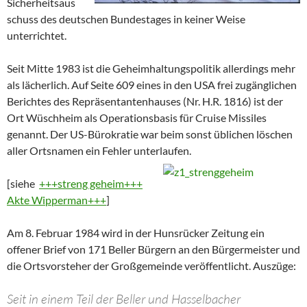
Sicherheitsaus
schuss des deutschen Bundestages in keiner Weise
unterrichtet.
Seit Mitte 1983 ist die Geheimhaltungspolitik allerdings mehr
als lächerlich. Auf Seite 609 eines in den USA frei zugänglichen
Berichtes des Repräsentantenhauses (Nr. H.R. 1816) ist der
Ort Wüschheim als Operationsbasis für Cruise Missiles
genannt. Der US-Bürokratie war beim sonst üblichen löschen
aller Ortsnamen ein Fehler unterlaufen.
[siehe
+++streng geheim+++
Akte Wipperman+++
]
Am 8. Februar 1984 wird in der Hunsrücker Zeitung ein
offener Brief von 171 Beller Bürgern an den Bürgermeister und
die Ortsvorsteher der Großgemeinde veröffentlicht. Auszüge:
Seit in einem Teil der Beller und Hasselbacher