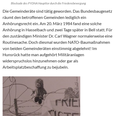
Blockade des PYDNA Haupttor durch die Friedensbewegung
Die Gemeinderäte sind tätig geworden. Das Bundesbaugesetz
räumt den betroffenen Gemeinden lediglich ein
Anhörungsrecht ein. Am 20. März 1984 fand eine solche
Anhörung in Hasselbach und zwei Tage später in Bell statt. Für
den zuständigen Minister Dr. Carl Wagner normalerweise eine
Routinesache. Doch diesmal wurden NATO-Baumaßnahmen
von beiden Gemeinderäten einstimmig abgelehnt! Im
Hunsrück hatte man aufgehört Militäranlagen
widerspruchslos hinzunehmen oder gar als
Arbeitsplatzbeschaffung zu bejubeln.