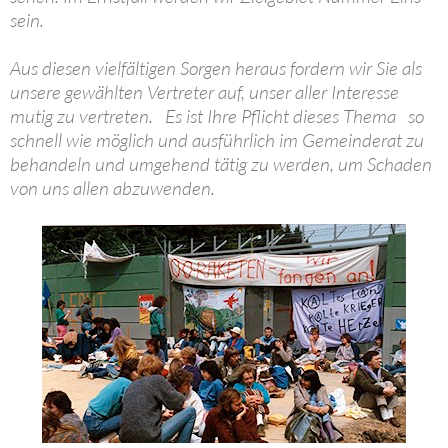
sein.
Aus diesen vielfältigen Sorgen heraus fordern wir Sie als
unsere gewählten Vertreter auf, unser aller Interesse
mutig zu vertreten. Es ist Ihre Pflicht dieses Thema so
schnell wie möglich und ausführlich im Gemeinderat zu
behandeln und umgehend tätig zu werden, um Schaden
von uns allen abzuwenden.