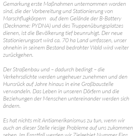
Gemarkung erste Maßnahmen unternommen worden
sind, die der Vorbereitung und Stationierung von
Marschflugkörpern auf dem Gelände der B-Battery
(Deckname: PYDNA) und des Truppenübungsplatzes
dienen, ist die Bevölkerung tief beunruhigt. Der neue
Stationierungsort wird ca. 70 ha Land umfassen, unser
ohnehin in seinem Bestand bedrohter Wald wird weiter
zurückgehen.
Der Straßenbau und – dadurch bedingt – die
Verkehrsdichte werden ungeheuer zunehmen und den
Hunsrück auf Jahre hinaus in eine Großbaustelle
verwandeln. Das Leben in unseren Dörfern und die
Beziehungen der Menschen untereinander werden sich
ändern.
Es hat nichts mit Antiamerikanismus zu tun, wenn wir
auch an dieser Stelle riesige Probleme auf uns zukommen
sehen. Im Ernstfall werden wir Zielgebiet Nummer Eins