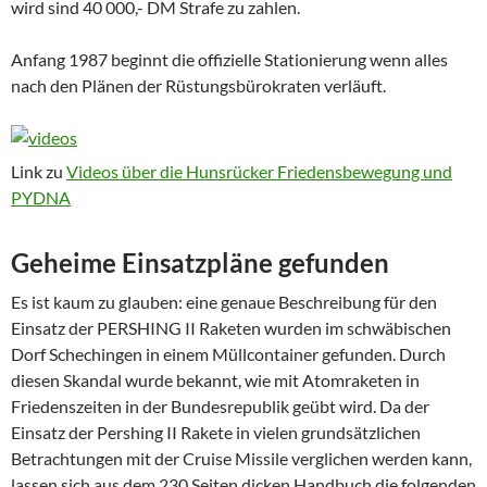
wird sind 40 000,- DM Strafe zu zahlen.
Anfang 1987 beginnt die offizielle Stationierung wenn alles
nach den Plänen der Rüstungsbürokraten verläuft.
Link zu
Videos über die Hunsrücker Friedensbewegung und
PYDNA
Geheime Einsatzpläne gefunden
Es ist kaum zu glauben: eine genaue Beschreibung für den
Einsatz der PERSHING II Raketen wurden im schwäbischen
Dorf Schechingen in einem Müllcontainer gefunden. Durch
diesen Skandal wurde bekannt, wie mit Atomraketen in
Friedenszeiten in der Bundesrepublik geübt wird. Da der
Einsatz der Pershing II Rakete in vielen grundsätzlichen
Betrachtungen mit der Cruise Missile verglichen werden kann,
lassen sich aus dem 230 Seiten dicken Handbuch die folgenden