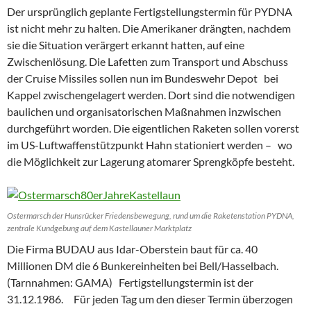
Der ursprünglich geplante Fertigstellungstermin für PYDNA
ist nicht mehr zu halten. Die Amerikaner drängten, nachdem
sie die Situation verärgert erkannt hatten, auf eine
Zwischenlösung. Die Lafetten zum Transport und Abschuss
der Cruise Missiles sollen nun im Bundeswehr Depot bei
Kappel zwischengelagert werden. Dort sind die notwendigen
baulichen und organisatorischen Maßnahmen inzwischen
durchgeführt worden. Die eigentlichen Raketen sollen vorerst
im US-Luftwaffenstützpunkt Hahn stationiert werden – wo
die Möglichkeit zur Lagerung atomarer Sprengköpfe besteht.
Ostermarsch der Hunsrücker Friedensbewegung, rund um die Raketenstation PYDNA,
zentrale Kundgebung auf dem Kastellauner Marktplatz
Die Firma BUDAU aus Idar-Oberstein baut für ca. 40
Millionen DM die 6 Bunkereinheiten bei Bell/Hasselbach.
(Tarnnahmen: GAMA) Fertigstellungstermin ist der
31.12.1986. Für jeden Tag um den dieser Termin überzogen