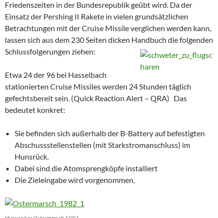
Friedenszeiten in der Bundesrepublik geübt wird. Da der
Einsatz der Pershing II Rakete in vielen grundsätzlichen
Betrachtungen mit der Cruise Missile verglichen werden kann,
lassen sich aus dem 230 Seiten dicken Handbuch die folgenden
Schlussfolgerungen ziehen:
Etwa 24 der 96 bei Hasselbach
stationierten Cruise Missiles werden 24 Stunden täglich
gefechtsbereit sein. (Quick Reaction Alert – QRA) Das
bedeutet konkret:
Sie befinden sich außerhalb der B-Battery auf befestigten
Abschussstellenstellen (mit Starkstromanschluss) im
Hunsrück.
Dabei sind die Atomsprengköpfe installiert
Die Zieleingabe wird vorgenommen.
Hunsrücker Ostermarsch 1982