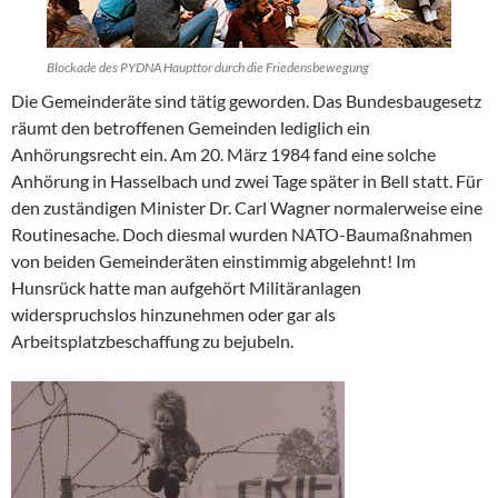
Blockade des PYDNA Haupttor durch die Friedensbewegung
Die Gemeinderäte sind tätig geworden. Das Bundesbaugesetz
räumt den betroffenen Gemeinden lediglich ein
Anhörungsrecht ein. Am 20. März 1984 fand eine solche
Anhörung in Hasselbach und zwei Tage später in Bell statt. Für
den zuständigen Minister Dr. Carl Wagner normalerweise eine
Routinesache. Doch diesmal wurden NATO-Baumaßnahmen
von beiden Gemeinderäten einstimmig abgelehnt! Im
Hunsrück hatte man aufgehört Militäranlagen
widerspruchslos hinzunehmen oder gar als
Arbeitsplatzbeschaffung zu bejubeln.