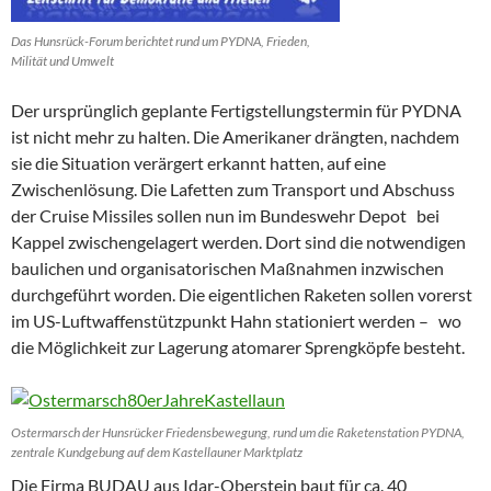
Das Hunsrück-Forum berichtet rund um PYDNA, Frieden,
Milität und Umwelt
Der ursprünglich geplante Fertigstellungstermin für PYDNA
ist nicht mehr zu halten. Die Amerikaner drängten, nachdem
sie die Situation verärgert erkannt hatten, auf eine
Zwischenlösung. Die Lafetten zum Transport und Abschuss
der Cruise Missiles sollen nun im Bundeswehr Depot bei
Kappel zwischengelagert werden. Dort sind die notwendigen
baulichen und organisatorischen Maßnahmen inzwischen
durchgeführt worden. Die eigentlichen Raketen sollen vorerst
im US-Luftwaffenstützpunkt Hahn stationiert werden – wo
die Möglichkeit zur Lagerung atomarer Sprengköpfe besteht.
Ostermarsch der Hunsrücker Friedensbewegung, rund um die Raketenstation PYDNA,
zentrale Kundgebung auf dem Kastellauner Marktplatz
Die Firma BUDAU aus Idar-Oberstein baut für ca. 40