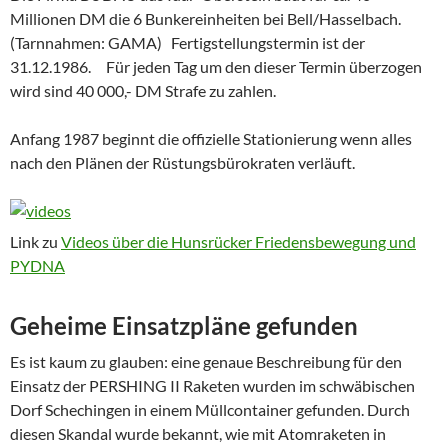
Millionen DM die 6 Bunkereinheiten bei Bell/Hasselbach.
(Tarnnahmen: GAMA) Fertigstellungstermin ist der
31.12.1986. Für jeden Tag um den dieser Termin überzogen
wird sind 40 000,- DM Strafe zu zahlen.
Anfang 1987 beginnt die offizielle Stationierung wenn alles
nach den Plänen der Rüstungsbürokraten verläuft.
Link zu
Videos über die Hunsrücker Friedensbewegung und
PYDNA
Geheime Einsatzpläne gefunden
Es ist kaum zu glauben: eine genaue Beschreibung für den
Einsatz der PERSHING II Raketen wurden im schwäbischen
Dorf Schechingen in einem Müllcontainer gefunden. Durch
diesen Skandal wurde bekannt, wie mit Atomraketen in