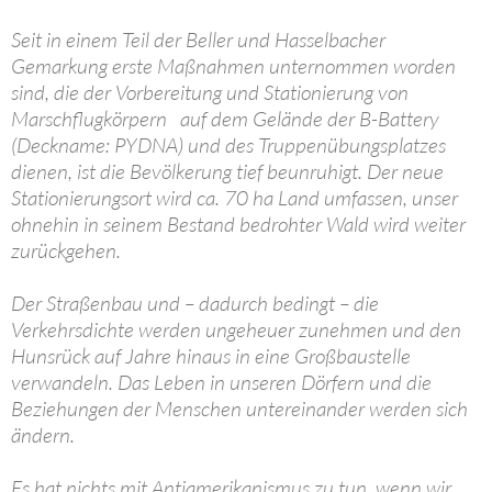
Seit in einem Teil der Beller und Hasselbacher
Gemarkung erste Maßnahmen unternommen worden
sind, die der Vorbereitung und Stationierung von
Marschflugkörpern auf dem Gelände der B-Battery
(Deckname: PYDNA) und des Truppenübungsplatzes
dienen, ist die Bevölkerung tief beunruhigt. Der neue
Stationierungsort wird ca. 70 ha Land umfassen, unser
ohnehin in seinem Bestand bedrohter Wald wird weiter
zurückgehen.
Der Straßenbau und – dadurch bedingt – die
Verkehrsdichte werden ungeheuer zunehmen und den
Hunsrück auf Jahre hinaus in eine Großbaustelle
verwandeln. Das Leben in unseren Dörfern und die
Beziehungen der Menschen untereinander werden sich
ändern.
Es hat nichts mit Antiamerikanismus zu tun, wenn wir