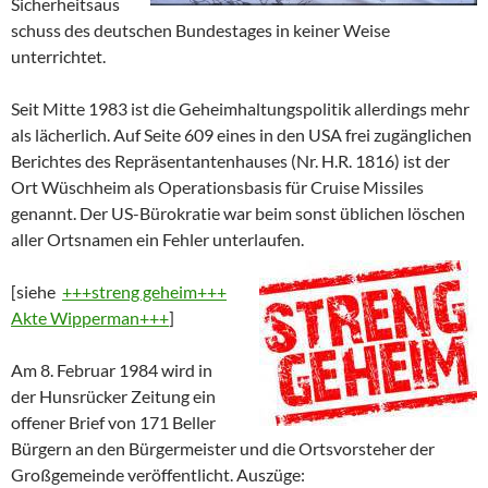
Sicherheitsaus
schuss des deutschen Bundestages in keiner Weise
unterrichtet.
Seit Mitte 1983 ist die Geheimhaltungspolitik allerdings mehr
als lächerlich. Auf Seite 609 eines in den USA frei zugänglichen
Berichtes des Repräsentantenhauses (Nr. H.R. 1816) ist der
Ort Wüschheim als Operationsbasis für Cruise Missiles
genannt. Der US-Bürokratie war beim sonst üblichen löschen
aller Ortsnamen ein Fehler unterlaufen.
[siehe
+++streng geheim+++
Akte Wipperman+++
]
Am 8. Februar 1984 wird in
der Hunsrücker Zeitung ein
offener Brief von 171 Beller
Bürgern an den Bürgermeister und die Ortsvorsteher der
Großgemeinde veröffentlicht. Auszüge: