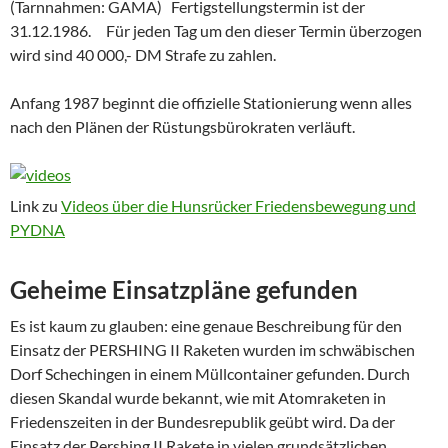
(Tarnnahmen: GAMA) Fertigstellungstermin ist der
31.12.1986. Für jeden Tag um den dieser Termin überzogen
wird sind 40 000,- DM Strafe zu zahlen.
Anfang 1987 beginnt die offizielle Stationierung wenn alles
nach den Plänen der Rüstungsbürokraten verläuft.
Link zu
Videos über die Hunsrücker Friedensbewegung und
PYDNA
Geheime Einsatzpläne gefunden
Es ist kaum zu glauben: eine genaue Beschreibung für den
Einsatz der PERSHING II Raketen wurden im schwäbischen
Dorf Schechingen in einem Müllcontainer gefunden. Durch
diesen Skandal wurde bekannt, wie mit Atomraketen in
Friedenszeiten in der Bundesrepublik geübt wird. Da der
Einsatz der Pershing II Rakete in vielen grundsätzlichen