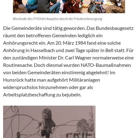
Blockade des PYDNA Haupttor durch die Friedensbewegung
Die Gemeinderäte sind tätig geworden. Das Bundesbaugesetz
räumt den betroffenen Gemeinden lediglich ein
Anhörungsrecht ein. Am 20. März 1984 fand eine solche
Anhörung in Hasselbach und zwei Tage später in Bell statt. Für
den zuständigen Minister Dr. Carl Wagner normalerweise eine
Routinesache. Doch diesmal wurden NATO-Baumaßnahmen
von beiden Gemeinderäten einstimmig abgelehnt! Im
Hunsrück hatte man aufgehört Militäranlagen
widerspruchslos hinzunehmen oder gar als
Arbeitsplatzbeschaffung zu bejubeln.