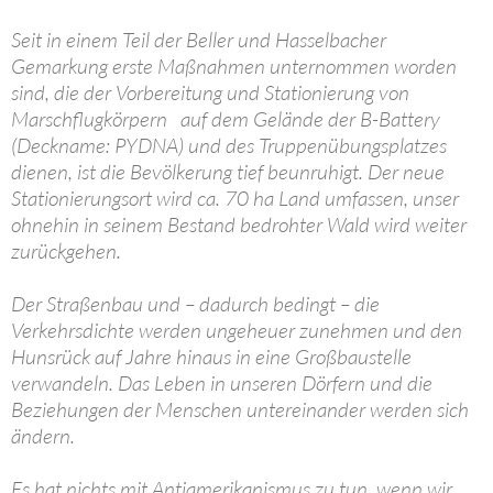
Seit in einem Teil der Beller und Hasselbacher
Gemarkung erste Maßnahmen unternommen worden
sind, die der Vorbereitung und Stationierung von
Marschflugkörpern auf dem Gelände der B-Battery
(Deckname: PYDNA) und des Truppenübungsplatzes
dienen, ist die Bevölkerung tief beunruhigt. Der neue
Stationierungsort wird ca. 70 ha Land umfassen, unser
ohnehin in seinem Bestand bedrohter Wald wird weiter
zurückgehen.
Der Straßenbau und – dadurch bedingt – die
Verkehrsdichte werden ungeheuer zunehmen und den
Hunsrück auf Jahre hinaus in eine Großbaustelle
verwandeln. Das Leben in unseren Dörfern und die
Beziehungen der Menschen untereinander werden sich
ändern.
Es hat nichts mit Antiamerikanismus zu tun, wenn wir