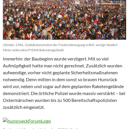
Oktober 1986, Großdemonstration der Friedensbewegung in Bell, wenige hundert
Meter neben dem PYDNA Rakentengelände
Immerhin: der Baubeginn wurde verzögert. Mit so viel
Aufmüpfigkeit hatte man nicht gerechnet. Zusätzlich wurden
aufwendige, vorher nicht geplante Sicherheitsmaßnahmen
notwendig. Denn mitten in dem sonst so braven Hunsrück
wird vor, neben und sogar auf dem geplanten Raketengelände
demonstriert. Die örtliche Polizei wurde massiv verstärkt – bei
Ostermärschen wurden bis zu 500 Bereitschaftspolizisten
zusätzlich eingesetzt.