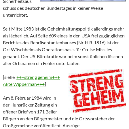
Sicherheitsaus
schuss des deutschen Bundestages in keiner Weise
unterrichtet.
Seit Mitte 1983 ist die Geheimhaltungspolitik allerdings mehr
als lächerlich. Auf Seite 609 eines in den USA frei zugänglichen
Berichtes des Repräsentantenhauses (Nr. H.R. 1816) ist der
Ort Wüschheim als Operationsbasis für Cruise Missiles
genannt. Der US-Bürokratie war beim sonst üblichen löschen
aller Ortsnamen ein Fehler unterlaufen.
[siehe
+++streng geheim+++
Akte Wipperman+++
]
Am 8. Februar 1984 wird in
der Hunsrücker Zeitung ein
offener Brief von 171 Beller
Bürgern an den Bürgermeister und die Ortsvorsteher der
Großgemeinde veröffentlicht. Auszüge: