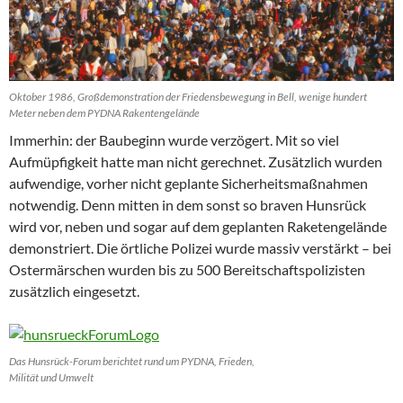
Oktober 1986, Großdemonstration der Friedensbewegung in Bell, wenige hundert
Meter neben dem PYDNA Rakentengelände
Immerhin: der Baubeginn wurde verzögert. Mit so viel
Aufmüpfigkeit hatte man nicht gerechnet. Zusätzlich wurden
aufwendige, vorher nicht geplante Sicherheitsmaßnahmen
notwendig. Denn mitten in dem sonst so braven Hunsrück
wird vor, neben und sogar auf dem geplanten Raketengelände
demonstriert. Die örtliche Polizei wurde massiv verstärkt – bei
Ostermärschen wurden bis zu 500 Bereitschaftspolizisten
zusätzlich eingesetzt.
Das Hunsrück-Forum berichtet rund um PYDNA, Frieden,
Milität und Umwelt