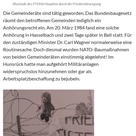
Blockade des PYDNA Haupttor durch die Friedensbewegung
Die Gemeinderäte sind tätig geworden. Das Bundesbaugesetz
räumt den betroffenen Gemeinden lediglich ein
Anhörungsrecht ein. Am 20. März 1984 fand eine solche
Anhörung in Hasselbach und zwei Tage später in Bell statt. Für
den zuständigen Minister Dr. Carl Wagner normalerweise eine
Routinesache. Doch diesmal wurden NATO-Baumaßnahmen
von beiden Gemeinderäten einstimmig abgelehnt! Im
Hunsrück hatte man aufgehört Militäranlagen
widerspruchslos hinzunehmen oder gar als
Arbeitsplatzbeschaffung zu bejubeln.