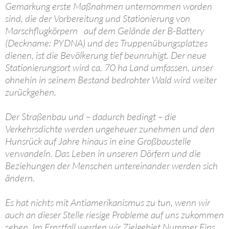
Gemarkung erste Maßnahmen unternommen worden
sind, die der Vorbereitung und Stationierung von
Marschflugkörpern auf dem Gelände der B-Battery
(Deckname: PYDNA) und des Truppenübungsplatzes
dienen, ist die Bevölkerung tief beunruhigt. Der neue
Stationierungsort wird ca. 70 ha Land umfassen, unser
ohnehin in seinem Bestand bedrohter Wald wird weiter
zurückgehen.
Der Straßenbau und – dadurch bedingt – die
Verkehrsdichte werden ungeheuer zunehmen und den
Hunsrück auf Jahre hinaus in eine Großbaustelle
verwandeln. Das Leben in unseren Dörfern und die
Beziehungen der Menschen untereinander werden sich
ändern.
Es hat nichts mit Antiamerikanismus zu tun, wenn wir
auch an dieser Stelle riesige Probleme auf uns zukommen
sehen. Im Ernstfall werden wir Zielgebiet Nummer Eins