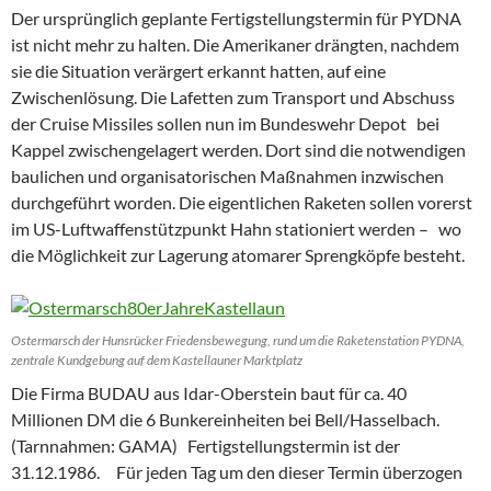
Der ursprünglich geplante Fertigstellungstermin für PYDNA
ist nicht mehr zu halten. Die Amerikaner drängten, nachdem
sie die Situation verärgert erkannt hatten, auf eine
Zwischenlösung. Die Lafetten zum Transport und Abschuss
der Cruise Missiles sollen nun im Bundeswehr Depot bei
Kappel zwischengelagert werden. Dort sind die notwendigen
baulichen und organisatorischen Maßnahmen inzwischen
durchgeführt worden. Die eigentlichen Raketen sollen vorerst
im US-Luftwaffenstützpunkt Hahn stationiert werden – wo
die Möglichkeit zur Lagerung atomarer Sprengköpfe besteht.
Ostermarsch der Hunsrücker Friedensbewegung, rund um die Raketenstation PYDNA,
zentrale Kundgebung auf dem Kastellauner Marktplatz
Die Firma BUDAU aus Idar-Oberstein baut für ca. 40
Millionen DM die 6 Bunkereinheiten bei Bell/Hasselbach.
(Tarnnahmen: GAMA) Fertigstellungstermin ist der
31.12.1986. Für jeden Tag um den dieser Termin überzogen