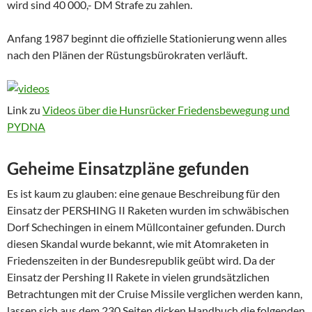
wird sind 40 000,- DM Strafe zu zahlen.
Anfang 1987 beginnt die offizielle Stationierung wenn alles
nach den Plänen der Rüstungsbürokraten verläuft.
Link zu
Videos über die Hunsrücker Friedensbewegung und
PYDNA
Geheime Einsatzpläne gefunden
Es ist kaum zu glauben: eine genaue Beschreibung für den
Einsatz der PERSHING II Raketen wurden im schwäbischen
Dorf Schechingen in einem Müllcontainer gefunden. Durch
diesen Skandal wurde bekannt, wie mit Atomraketen in
Friedenszeiten in der Bundesrepublik geübt wird. Da der
Einsatz der Pershing II Rakete in vielen grundsätzlichen
Betrachtungen mit der Cruise Missile verglichen werden kann,
lassen sich aus dem 230 Seiten dicken Handbuch die folgenden