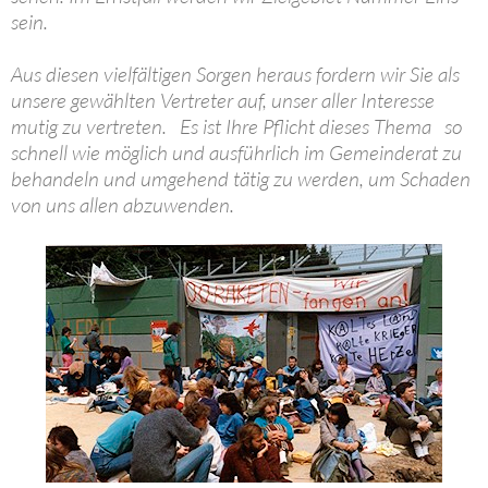
sein.
Aus diesen vielfältigen Sorgen heraus fordern wir Sie als
unsere gewählten Vertreter auf, unser aller Interesse
mutig zu vertreten. Es ist Ihre Pflicht dieses Thema so
schnell wie möglich und ausführlich im Gemeinderat zu
behandeln und umgehend tätig zu werden, um Schaden
von uns allen abzuwenden.