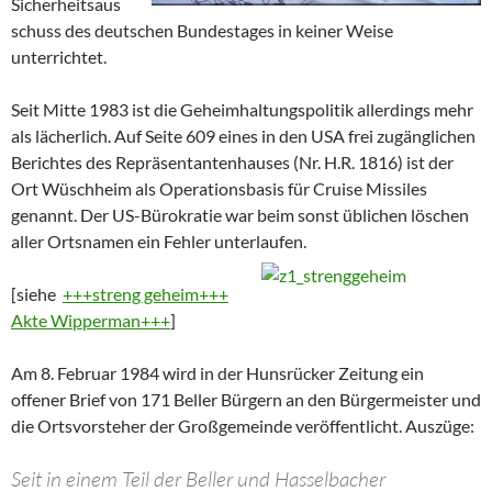
Sicherheitsaus
schuss des deutschen Bundestages in keiner Weise
unterrichtet.
Seit Mitte 1983 ist die Geheimhaltungspolitik allerdings mehr
als lächerlich. Auf Seite 609 eines in den USA frei zugänglichen
Berichtes des Repräsentantenhauses (Nr. H.R. 1816) ist der
Ort Wüschheim als Operationsbasis für Cruise Missiles
genannt. Der US-Bürokratie war beim sonst üblichen löschen
aller Ortsnamen ein Fehler unterlaufen.
[siehe
+++streng geheim+++
Akte Wipperman+++
]
Am 8. Februar 1984 wird in der Hunsrücker Zeitung ein
offener Brief von 171 Beller Bürgern an den Bürgermeister und
die Ortsvorsteher der Großgemeinde veröffentlicht. Auszüge:
Seit in einem Teil der Beller und Hasselbacher