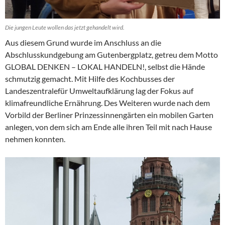
Die jungen Leute wollen das jetzt gehandelt wird.
Aus diesem Grund wurde im Anschluss an die
Abschlusskundgebung am Gutenbergplatz, getreu dem Motto
GLOBAL DENKEN – LOKAL HANDELN!, selbst die Hände
schmutzig gemacht. Mit Hilfe des Kochbusses der
Landeszentralefür Umweltaufklärung lag der Fokus auf
klimafreundliche Ernährung. Des Weiteren wurde nach dem
Vorbild der Berliner Prinzessinnengärten ein mobilen Garten
anlegen, von dem sich am Ende alle ihren Teil mit nach Hause
nehmen konnten.