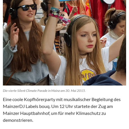
Die vierte Silent Climate Parade in Mainz am 30. Mai 2015.
Eine coole Kopfhörerparty mit musikalischer Begleitung des
MainzerDJ Labels bouq. Um 12 Uhr startete der Zug am
Mainzer Hauptbahnhof, um für mehr Klimaschutz zu
demonstrieren.