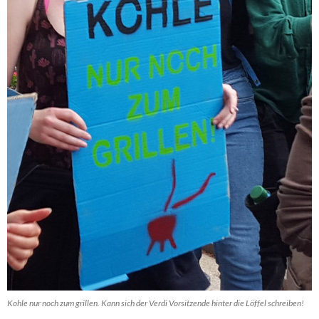
Kohle nur noch zum grillen. Kann sich der Verdi Vorsitzende hinter die Löffel schreiben!