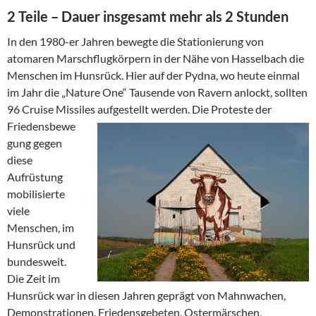
2 Teile – Dauer insgesamt mehr als 2 Stunden
In den 1980-er Jahren bewegte die Stationierung von
atomaren Marschflugkörpern in der Nähe von Hasselbach die
Menschen im Hunsrück. Hier auf der Pydna, wo heute einmal
im Jahr die „Nature One“ Tausende von Ravern anlockt, sollten
96 Cruise Missiles
aufgestellt werden. Die Proteste der
Friedensbewe
gung gegen
diese
Aufrüstung
mobilisierte
viele
Menschen, im
Hunsrück und
bundesweit.
Die Zeit im
Hunsrück war in diesen Jahren geprägt von Mahnwachen,
Demonstrationen, Friedensgebeten, Ostermärschen,