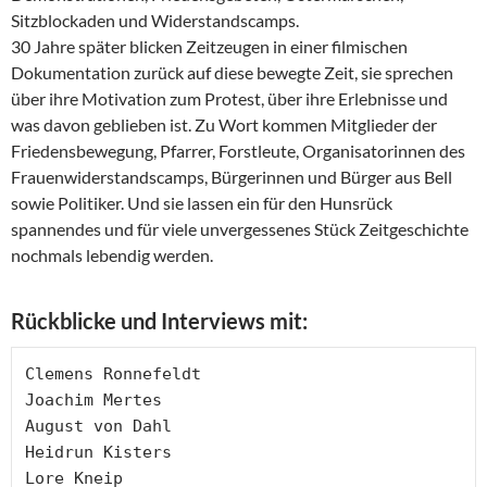
Sitzblockaden und Widerstandscamps.
30 Jahre später blicken Zeitzeugen in einer filmischen
Dokumentation zurück auf diese bewegte Zeit, sie sprechen
über ihre Motivation zum Protest, über ihre Erlebnisse und
was davon geblieben ist. Zu Wort kommen Mitglieder der
Friedensbewegung, Pfarrer, Forstleute, Organisatorinnen des
Frauenwiderstandscamps, Bürgerinnen und Bürger aus Bell
sowie Politiker. Und sie lassen ein für den Hunsrück
spannendes und für viele unvergessenes Stück Zeitgeschichte
nochmals lebendig werden.
Rückblicke und Interviews mit:
Clemens Ronnefeldt 

Joachim Mertes

August von Dahl

Heidrun Kisters

Lore Kneip
