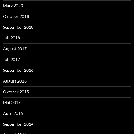
März 2023
Oktober 2018
September 2018
Juli 2018
August 2017
Juli 2017
September 2016
August 2016
Oktober 2015
Mai 2015
April 2015
September 2014