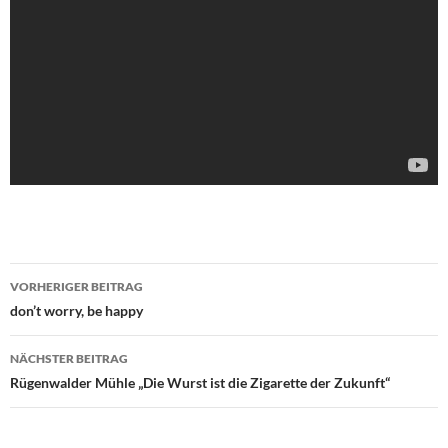
Beitragsnavigation
VORHERIGER BEITRAG
don’t worry, be happy
NÄCHSTER BEITRAG
Rügenwalder Mühle „Die Wurst ist die Zigarette der Zukunft“