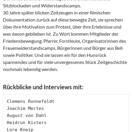
Sitzblockaden und Widerstandscamps.
30 Jahre später blicken Zeitzeugen in einer filmischen
Dokumentation zurück auf diese bewegte Zeit, sie sprechen
über ihre Motivation zum Protest, über ihre Erlebnisse und
was davon geblieben ist. Zu Wort kommen Mitglieder der
Friedensbewegung, Pfarrer, Forstleute, Organisatorinnen des
Frauenwiderstandscamps, Bürgerinnen und Bürger aus Bell
sowie Politiker. Und sie lassen ein für den Hunsrück
spannendes und für viele unvergessenes Stück Zeitgeschichte
nochmals lebendig werden.
Rückblicke und Interviews mit:
Clemens Ronnefeldt 

Joachim Mertes

August von Dahl

Heidrun Kisters

Lore Kneip
