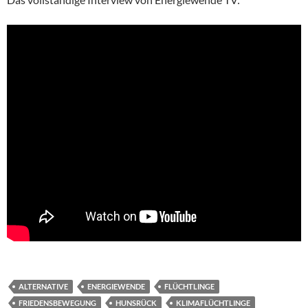
ALTERNATIVE
ENERGIEWENDE
FLÜCHTLINGE
FRIEDENSBEWEGUNG
HUNSRÜCK
KLIMAFLÜCHTLINGE