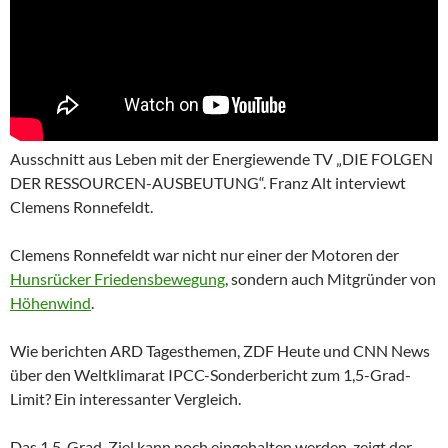
Ausschnitt aus Leben mit der Energiewende TV „DIE FOLGEN
DER RESSOURCEN-AUSBEUTUNG“. Franz Alt interviewt
Clemens Ronnefeldt.
Clemens Ronnefeldt war nicht nur einer der Motoren der
Hunsrücker Friedensbewegung
, sondern auch Mitgründer von
Höhenwind
.
Wie berichten ARD Tagesthemen, ZDF Heute und CNN News
über den Weltklimarat IPCC-Sonderbericht zum 1,5-Grad-
Limit? Ein interessanter Vergleich.
Das 1,5-Grad-Ziel kann noch eingehalten werden, zeigt der