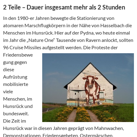
2 Teile – Dauer insgesamt mehr als 2 Stunden
In den 1980-er Jahren bewegte die Stationierung von
atomaren Marschflugkörpern in der Nähe von Hasselbach die
Menschen im Hunsrück. Hier auf der Pydna, wo heute einmal
im Jahr die „Nature One“ Tausende von Ravern anlockt, sollten
96 Cruise Missiles
aufgestellt werden. Die Proteste der
Friedensbewe
gung gegen
diese
Aufrüstung
mobilisierte
viele
Menschen, im
Hunsrück und
bundesweit.
Die Zeit im
Hunsrück war in diesen Jahren geprägt von Mahnwachen,
Demonstrationen, Friedensgebeten, Ostermärschen,