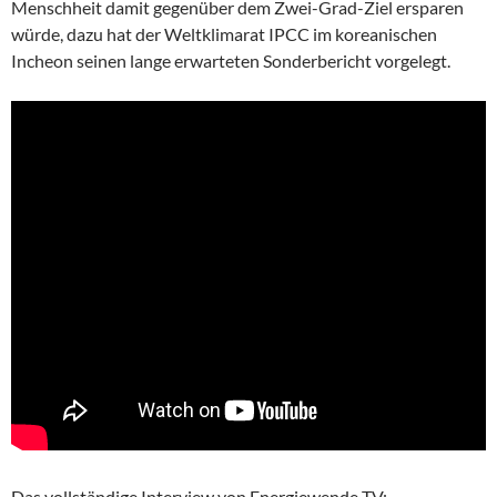
Menschheit damit gegenüber dem Zwei-Grad-Ziel ersparen
würde, dazu hat der Weltklimarat IPCC im koreanischen
Incheon seinen lange erwarteten Sonderbericht vorgelegt.
Das vollständige Interview von Energiewende TV: