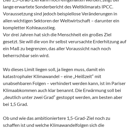
lange erwartete Sonderbericht des Weltklimarats IPCC.
Voraussetzung sind jedoch beispiellose Veränderungen in
allen wichtigen Sektoren der Weltwirtschaft – darunter ein
kompletter Kohleausstieg.
Vor drei Jahren hat sich die Menschheit ein großes Ziel
gesetzt. Sie will die von ihr selbst verursachte Erderhitzung auf
ein Maß zu begrenzen, das aller Voraussicht nach noch
beherrschbar sein wird.
Wo dieses Limit liegen soll, ja liegen muss, damit ein
katastrophaler Klimawandel – eine „Heißzeit“ mit
unabsehbaren Folgen – verhindert werden kann, ist im Pariser
Klimaabkommen auch klar benannt. Die Erwärmung soll bei
„deutlich unter zwei Grad“ gestoppt werden, am besten aber
bei 1,5 Grad.
Ob und wie das ambitioniertere 1,5-Grad-Ziel noch zu
schaffen ist und welche Klimawandelfolgen sich die