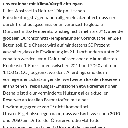
unvereinbar mit Klima-Verpflichtungen
Ekins’ Abstract in Nature: “Die politischen
Entscheidungsträger haben allgemein akzeptiert, dass der
durch Treibhausgasemissionen verursachte globale
Durchschnitts-Temperaturanstieg nicht mehr als 2° C über der
globalen Durchschnitts-Temperatur der vorindustriellen Zeit
liegen soll. Die Chance wird auf mindestens 50 Prozent
geschätzt, dass die Erwärmung im 21. Jahrhunderts unter 2°
gehalten werden kann. Dafür müssen aber die kumulierten
Kohlenstoff-Emissionen zwischen 2011 und 2050 auf rund
1.100 Gt CO
begrenzt werden. Allerdings sind die in
2
vorliegenden Schätzungen der weltweiten fossilen Reserven
enthaltenen Treibhausgas-Emissionen etwa dreimal höher.
Deshalb ist die unverminderte Nutzung aller aktuellen
Reserven an fossilen Brennstoffen mit einer
Erwärmungsgrenze von 2° nicht kompatibel…
Unsere Ergebnisse legen nahe, dass weltweit zwischen 2010
und 2050 ein Drittel der Ölreserven, die Hälfte der
Erdgasreserven und über 80 Prozent der derzeitigen