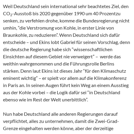
Weil Deutschland sein international sehr beachtetes Ziel, den
CO
-Ausstoß bis 2020 gegenüber 1990 um 40 Prozentzu
2
senken, zu verfehlen drohe, komme die Bundesregierung nicht
umhin, “die Verstromung von Kohle, in erster Linie von
Braunkohle, zu reduzieren”. Wenn Deutschland sich dafür
entscheide – und Ekins lobt Gabriel für seinen Vorschlag, denn
die deutsche Regierung habe sich “wissenschaftlichen
Einsichten auf diesem Gebiet nie verweigert” – werde das
weithin wahrgenommen und die Führungsrolle Berlins
stärken. Denn laut Ekins ist dieses Jahr “für den Klimaschutz
eminent wichtig” – er spielt vor allem auf die Klimakonferenz
in Paris an. In seinen Augen führt kein Weg an einem Ausstieg
aus der Kohle vorbei – die Logik dafür sei “in Deutschland
ebenso wie im Rest der Welt unerbittlich”.
Nun habe Deutschland alle anderen Regierungen darauf
verpflichtet, alles zu unternehmen, damit die Zwei-Grad-
Grenze eingehalten werden könne, aber der derzeitige