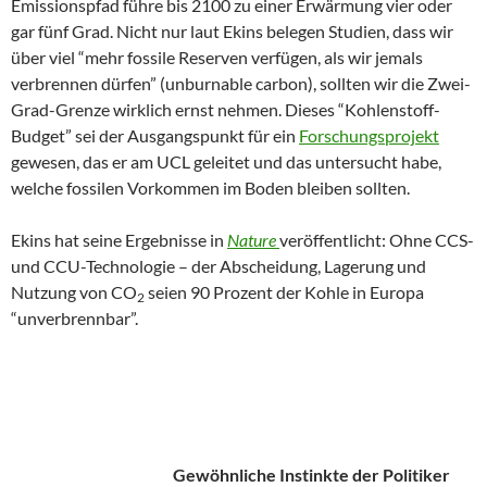
Emissionspfad führe bis 2100 zu einer Erwärmung vier oder
gar fünf Grad. Nicht nur laut Ekins belegen Studien, dass wir
über viel “mehr fossile Reserven verfügen, als wir jemals
verbrennen dürfen” (unburnable carbon), sollten wir die Zwei-
Grad-Grenze wirklich ernst nehmen. Dieses “Kohlenstoff-
Budget” sei der Ausgangspunkt für ein
Forschungsprojekt
gewesen, das er am UCL geleitet und das untersucht habe,
welche fossilen Vorkommen im Boden bleiben sollten.
Ekins hat seine Ergebnisse in
Nature
veröffentlicht: Ohne CCS-
und CCU-Technologie – der Abscheidung, Lagerung und
Nutzung von CO
seien 90 Prozent der Kohle in Europa
2
“unverbrennbar”.
Gewöhnliche Instinkte der Politiker