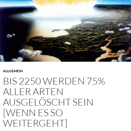
ALLGEMEIN
BIS 2250 WERDEN 75%
ALLER ARTEN
AUSGELÖSCHT SEIN
[WENN ES SO
WEITERGEHT]