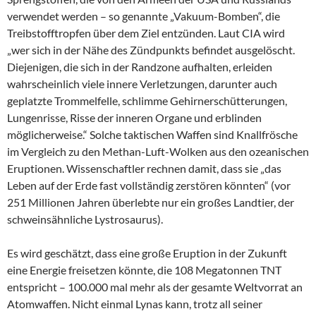
verwendet werden – so genannte „Vakuum-Bomben“, die
Treibstofftropfen über dem Ziel entzünden. Laut CIA wird
„wer sich in der Nähe des Zündpunkts befindet ausgelöscht.
Diejenigen, die sich in der Randzone aufhalten, erleiden
wahrscheinlich viele innere Verletzungen, darunter auch
geplatzte Trommelfelle, schlimme Gehirnerschütterungen,
Lungenrisse, Risse der inneren Organe und erblinden
möglicherweise.“ Solche taktischen Waffen sind Knallfrösche
im Vergleich zu den Methan-Luft-Wolken aus den ozeanischen
Eruptionen. Wissenschaftler rechnen damit, dass sie „das
Leben auf der Erde fast vollständig zerstören könnten“ (vor
251 Millionen Jahren überlebte nur ein großes Landtier, der
schweinsähnliche Lystrosaurus).
Es wird geschätzt, dass eine große Eruption in der Zukunft
eine Energie freisetzen könnte, die 108 Megatonnen TNT
entspricht – 100.000 mal mehr als der gesamte Weltvorrat an
Atomwaffen. Nicht einmal Lynas kann, trotz all seiner