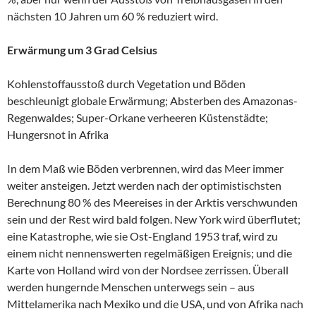
nächsten 10 Jahren um 60 % reduziert wird.
Erwärmung um 3 Grad Celsius
Kohlenstoffausstoß durch Vegetation und Böden
beschleunigt globale Erwärmung; Absterben des Amazonas-
Regenwaldes; Super-Orkane verheeren Küstenstädte;
Hungersnot in Afrika
In dem Maß wie Böden verbrennen, wird das Meer immer
weiter ansteigen. Jetzt werden nach der optimistischsten
Berechnung 80 % des Meereises in der Arktis verschwunden
sein und der Rest wird bald folgen. New York wird überflutet;
eine Katastrophe, wie sie Ost-England 1953 traf, wird zu
einem nicht nennenswerten regelmäßigen Ereignis; und die
Karte von Holland wird von der Nordsee zerrissen. Überall
werden hungernde Menschen unterwegs sein – aus
Mittelamerika nach Mexiko und die USA, und von Afrika nach