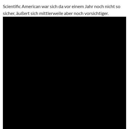
Scientific American war sich da vor einem Jahr noch nicht so
sicher, äußert sich mittlerweile aber noch vorsichtiger.