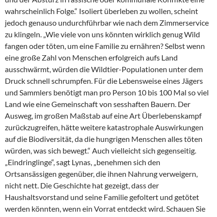
wahrscheinlich Folge.“ Isoliert überleben zu wollen, scheint
jedoch genauso undurchführbar wie nach dem Zimmerservice
zu klingeln. „Wie viele von uns könnten wirklich genug Wild
fangen oder töten, um eine Familie zu ernähren? Selbst wenn
eine große Zahl von Menschen erfolgreich aufs Land
ausschwärmt, würden die Wildtier-Populationen unter dem
Druck schnell schrumpfen. Für die Lebensweise eines Jägers
und Sammlers benötigt man pro Person 10 bis 100 Mal so viel
Land wie eine Gemeinschaft von sesshaften Bauern. Der
Ausweg, im großen Maßstab auf eine Art Überlebenskampf
zurückzugreifen, hätte weitere katastrophale Auswirkungen
auf die Biodiversität, da die hungrigen Menschen alles töten
würden, was sich bewegt.“ Auch vielleicht sich gegenseitig.
„Eindringlinge“, sagt Lynas, „benehmen sich den
Ortsansässigen gegenüber, die ihnen Nahrung verweigern,
nicht nett. Die Geschichte hat gezeigt, dass der
Haushaltsvorstand und seine Familie gefoltert und getötet
werden könnten, wenn ein Vorrat entdeckt wird. Schauen Sie