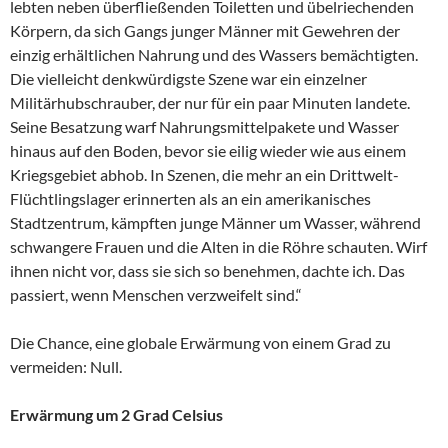
lebten neben überfließenden Toiletten und übelriechenden
Körpern, da sich Gangs junger Männer mit Gewehren der
einzig erhältlichen Nahrung und des Wassers bemächtigten.
Die vielleicht denkwürdigste Szene war ein einzelner
Militärhubschrauber, der nur für ein paar Minuten landete.
Seine Besatzung warf Nahrungsmittelpakete und Wasser
hinaus auf den Boden, bevor sie eilig wieder wie aus einem
Kriegsgebiet abhob. In Szenen, die mehr an ein Drittwelt-
Flüchtlingslager erinnerten als an ein amerikanisches
Stadtzentrum, kämpften junge Männer um Wasser, während
schwangere Frauen und die Alten in die Röhre schauten. Wirf
ihnen nicht vor, dass sie sich so benehmen, dachte ich. Das
passiert, wenn Menschen verzweifelt sind.“
Die Chance, eine globale Erwärmung von einem Grad zu
vermeiden: Null.
Erwärmung um 2 Grad Celsius