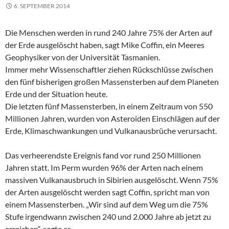
6. SEPTEMBER 2014
Die Menschen werden in rund 240 Jahre 75% der Arten auf
der Erde ausgelöscht haben, sagt Mike Coffin, ein Meeres
Geophysiker von der Universität Tasmanien.
Immer mehr Wissenschaftler ziehen Rückschlüsse zwischen
den fünf bisherigen großen Massensterben auf dem Planeten
Erde und der Situation heute.
Die letzten fünf Massensterben, in einem Zeitraum von 550
Millionen Jahren, wurden von Asteroiden Einschlägen auf der
Erde, Klimaschwankungen und Vulkanausbrüche verursacht.
Das verheerendste Ereignis fand vor rund 250 Millionen
Jahren statt. Im Perm wurden 96% der Arten nach einem
massiven Vulkanausbruch in Sibirien ausgelöscht. Wenn 75%
der Arten ausgelöscht werden sagt Coffin, spricht man von
einem Massensterben. „Wir sind auf dem Weg um die 75%
Stufe irgendwann zwischen 240 und 2.000 Jahre ab jetzt zu
erreichen“, sagte er.