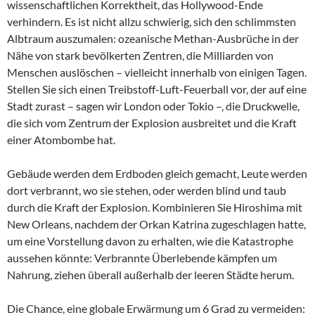
wissenschaftlichen Korrektheit, das Hollywood-Ende
verhindern. Es ist nicht allzu schwierig, sich den schlimmsten
Albtraum auszumalen: ozeanische Methan-Ausbrüche in der
Nähe von stark bevölkerten Zentren, die Milliarden von
Menschen auslöschen – vielleicht innerhalb von einigen Tagen.
Stellen Sie sich einen Treibstoff-Luft-Feuerball vor, der auf eine
Stadt zurast – sagen wir London oder Tokio –, die Druckwelle,
die sich vom Zentrum der Explosion ausbreitet und die Kraft
einer Atombombe hat.
Gebäude werden dem Erdboden gleich gemacht, Leute werden
dort verbrannt, wo sie stehen, oder werden blind und taub
durch die Kraft der Explosion. Kombinieren Sie Hiroshima mit
New Orleans, nachdem der Orkan Katrina zugeschlagen hatte,
um eine Vorstellung davon zu erhalten, wie die Katastrophe
aussehen könnte: Verbrannte Überlebende kämpfen um
Nahrung, ziehen überall außerhalb der leeren Städte herum.
Die Chance, eine globale Erwärmung um 6 Grad zu vermeiden: