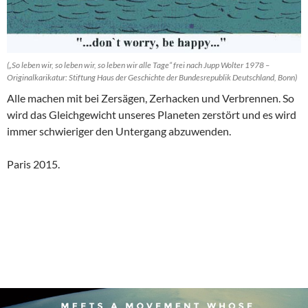
(„So leben wir, so leben wir, so leben wir alle Tage“ frei nach Jupp Wolter 1978 –
Originalkarikatur: Stiftung Haus der Geschichte der Bundesrepublik Deutschland, Bonn)
Alle machen mit bei Zersägen, Zerhacken und Verbrennen. So
wird das Gleichgewicht unseres Planeten zerstört und es wird
immer schwieriger den Untergang abzuwenden.
Paris 2015.