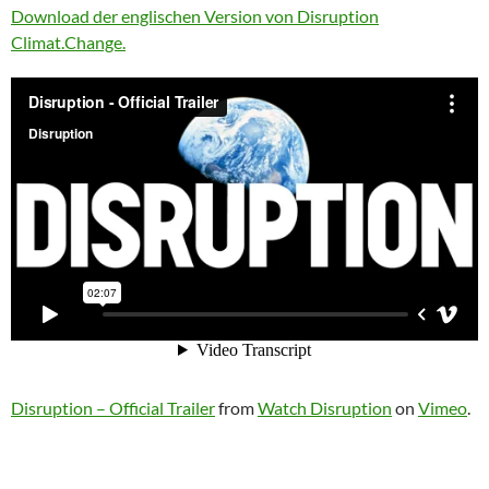
Download der englischen Version von Disruption
Climat.Change.
Disruption – Official Trailer
from
Watch Disruption
on
Vimeo
.