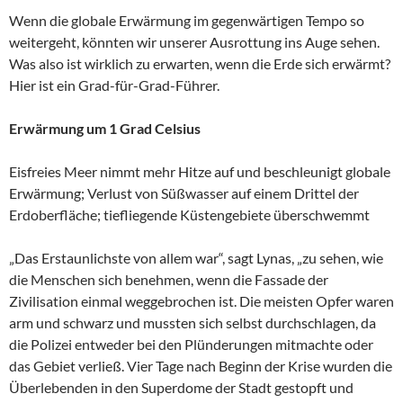
Wenn die globale Erwärmung im gegenwärtigen Tempo so
weitergeht, könnten wir unserer Ausrottung ins Auge sehen.
Was also ist wirklich zu erwarten, wenn die Erde sich erwärmt?
Hier ist ein Grad-für-Grad-Führer.
Erwärmung um 1 Grad Celsius
Eisfreies Meer nimmt mehr Hitze auf und beschleunigt globale
Erwärmung; Verlust von Süßwasser auf einem Drittel der
Erdoberfläche; tiefliegende Küstengebiete überschwemmt
„Das Erstaunlichste von allem war“, sagt Lynas, „zu sehen, wie
die Menschen sich benehmen, wenn die Fassade der
Zivilisation einmal weggebrochen ist. Die meisten Opfer waren
arm und schwarz und mussten sich selbst durchschlagen, da
die Polizei entweder bei den Plünderungen mitmachte oder
das Gebiet verließ. Vier Tage nach Beginn der Krise wurden die
Überlebenden in den Superdome der Stadt gestopft und