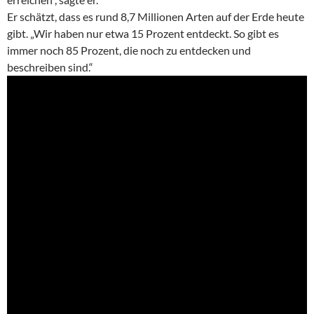
Er schätzt, dass es rund 8,7 Millionen Arten auf der Erde heute
gibt. „Wir haben nur etwa 15 Prozent entdeckt. So gibt es
immer noch 85 Prozent, die noch zu entdecken und
beschreiben sind.“