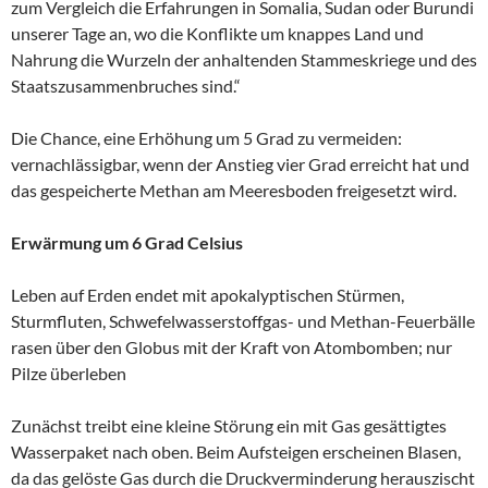
zum Vergleich die Erfahrungen in Somalia, Sudan oder Burundi
unserer Tage an, wo die Konflikte um knappes Land und
Nahrung die Wurzeln der anhaltenden Stammeskriege und des
Staatszusammenbruches sind.“
Die Chance, eine Erhöhung um 5 Grad zu vermeiden:
vernachlässigbar, wenn der Anstieg vier Grad erreicht hat und
das gespeicherte Methan am Meeresboden freigesetzt wird.
Erwärmung um 6 Grad Celsius
Leben auf Erden endet mit apokalyptischen Stürmen,
Sturmfluten, Schwefelwasserstoffgas- und Methan-Feuerbälle
rasen über den Globus mit der Kraft von Atombomben; nur
Pilze überleben
Zunächst treibt eine kleine Störung ein mit Gas gesättigtes
Wasserpaket nach oben. Beim Aufsteigen erscheinen Blasen,
da das gelöste Gas durch die Druckverminderung herauszischt