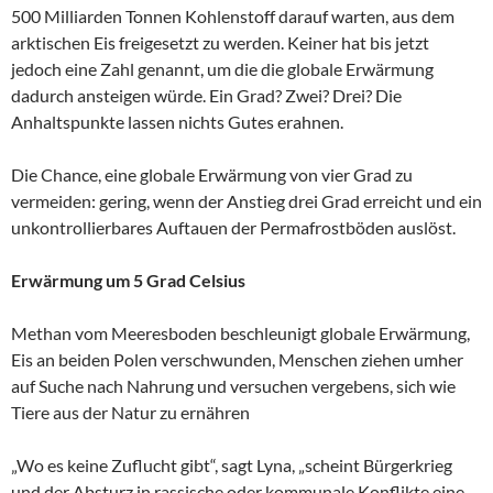
500 Milliarden Tonnen Kohlenstoff darauf warten, aus dem
arktischen Eis freigesetzt zu werden. Keiner hat bis jetzt
jedoch eine Zahl genannt, um die die globale Erwärmung
dadurch ansteigen würde. Ein Grad? Zwei? Drei? Die
Anhaltspunkte lassen nichts Gutes erahnen.
Die Chance, eine globale Erwärmung von vier Grad zu
vermeiden: gering, wenn der Anstieg drei Grad erreicht und ein
unkontrollierbares Auftauen der Permafrostböden auslöst.
Erwärmung um 5 Grad Celsius
Methan vom Meeresboden beschleunigt globale Erwärmung,
Eis an beiden Polen verschwunden, Menschen ziehen umher
auf Suche nach Nahrung und versuchen vergebens, sich wie
Tiere aus der Natur zu ernähren
„Wo es keine Zuflucht gibt“, sagt Lyna, „scheint Bürgerkrieg
und der Absturz in rassische oder kommunale Konflikte eine