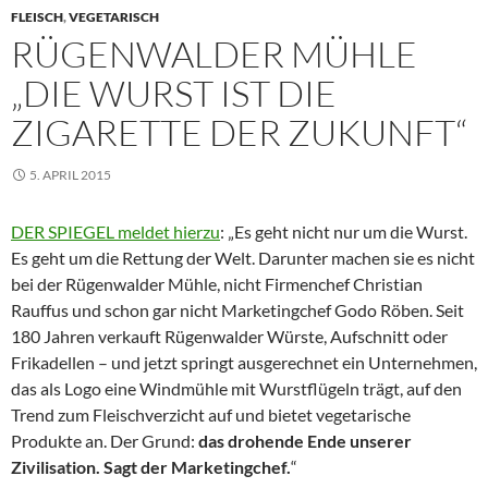
FLEISCH
,
VEGETARISCH
RÜGENWALDER MÜHLE
„DIE WURST IST DIE
ZIGARETTE DER ZUKUNFT“
5. APRIL 2015
DER SPIEGEL meldet hierzu
: „Es geht nicht nur um die Wurst.
Es geht um die Rettung der Welt. Darunter machen sie es nicht
bei der Rügenwalder Mühle, nicht Firmenchef Christian
Rauffus und schon gar nicht Marketingchef Godo Röben. Seit
180 Jahren verkauft Rügenwalder Würste, Aufschnitt oder
Frikadellen – und jetzt springt ausgerechnet ein Unternehmen,
das als Logo eine Windmühle mit Wurstflügeln trägt, auf den
Trend zum Fleischverzicht auf und bietet vegetarische
Produkte an. Der Grund:
das drohende Ende unserer
Zivilisation. Sagt der Marketingchef.
“