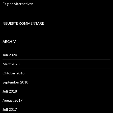
Es gibt Alternativen
NEUESTE KOMMENTARE
ARCHIV
Juli 2024
März 2023
Oktober 2018
September 2018
Juli 2018
August 2017
Juli 2017