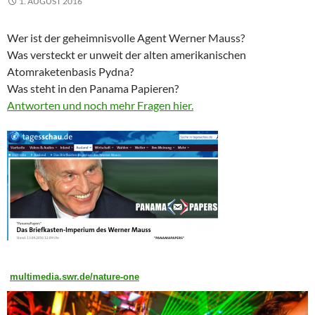
1. AUGUST 2016
Wer ist der geheimnisvolle Agent Werner Mauss?
Was versteckt er unweit der alten amerikanischen
Atomraketenbasis Pydna?
Was steht in den Panama Papieren?
Antworten und noch mehr Fragen hier.
multimedia.swr.de/nature-one