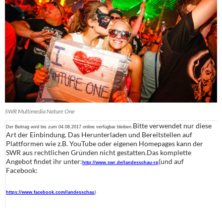
SWR Multimedia Nature One
Bitte verwendet nur diese
Der Beitrag wird bis zum 04.08.2017 online verfügbar bleiben.
Art der Einbindung. Das Herunterladen und Bereitstellen auf
Plattformen wie z.B. YouTube oder eigenen Homepages kann der
SWR aus rechtlichen Gründen nicht gestatten.Das komplette
Angebot findet ihr unter:
(und auf
http://www.swr.de/landesschau-rp
Facebook:
https://www.facebook.com/landesschau
)