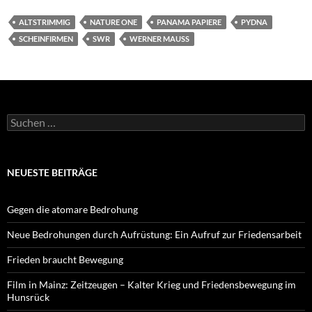
ALTSTRIMMIG
NATURE ONE
PANAMA PAPIERE
PYDNA
SCHEINFIRMEN
SWR
WERNER MAUSS
Suchen
nach:
NEUESTE BEITRÄGE
Gegen die atomare Bedrohung
Neue Bedrohungen durch Aufrüstung: Ein Aufruf zur Friedensarbeit
Frieden braucht Bewegung
Film in Mainz: Zeitzeugen – Kalter Krieg und Friedensbewegung im
Hunsrück