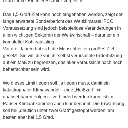
Grad-Limit? Ein interessanter Vergleich.
Das 1,5-Grad-Ziel kann noch eingehalten werden, zeigt der
lange erwartete Sonderbericht des Weltklimarats IPCC.
Voraussetzung sind jedoch beispiellose Veränderungen in
allen wichtigen Sektoren der Weltwirtschaft – darunter ein
kompletter Kohleausstieg.
Vor drei Jahren hat sich die Menschheit ein großes Ziel
gesetzt. Sie will die von ihr selbst verursachte Erderhitzung
auf ein Maß zu begrenzen, das aller Voraussicht nach noch
beherrschbar sein wird.
Wo dieses Limit liegen soll, ja liegen muss, damit ein
katastrophaler Klimawandel – eine „Heißzeit“ mit
unabsehbaren Folgen – verhindert werden kann, ist im
Pariser Klimaabkommen auch klar benannt. Die Erwärmung
soll bei „deutlich unter zwei Grad“ gestoppt werden, am
besten aber bei 1,5 Grad.