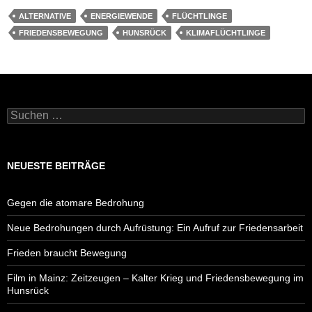
ALTERNATIVE
ENERGIEWENDE
FLÜCHTLINGE
FRIEDENSBEWEGUNG
HUNSRÜCK
KLIMAFLÜCHTLINGE
Suchen
nach:
NEUESTE BEITRÄGE
Gegen die atomare Bedrohung
Neue Bedrohungen durch Aufrüstung: Ein Aufruf zur Friedensarbeit
Frieden braucht Bewegung
Film in Mainz: Zeitzeugen – Kalter Krieg und Friedensbewegung im
Hunsrück