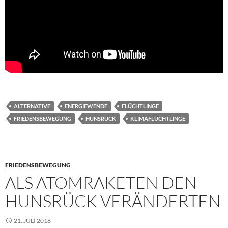
ALTERNATIVE
ENERGIEWENDE
FLÜCHTLINGE
FRIEDENSBEWEGUNG
HUNSRÜCK
KLIMAFLÜCHTLINGE
FRIEDENSBEWEGUNG
ALS ATOMRAKETEN DEN
HUNSRÜCK VERÄNDERTEN
21. JULI 2018