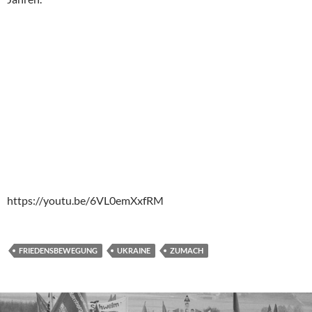
https://youtu.be/6VL0emXxfRM
FRIEDENSBEWEGUNG
UKRAINE
ZUMACH