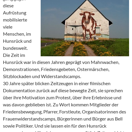
diese
Aufrüstung
mobilisierte
viele
Menschen, im
Hunsrück und
bundesweit.
Die Zeit im
Hunsrück war in diesen Jahren geprägt von Mahnwachen,
Demonstrationen, Friedensgebeten, Ostermärschen,
Sitzblockaden und Widerstandscamps.
30 Jahre später blicken Zeitzeugen in einer filmischen
Dokumentation zurück auf diese bewegte Zeit, sie sprechen
über ihre Motivation zum Protest, über ihre Erlebnisse und
was davon geblieben ist. Zu Wort kommen Mitglieder der
Friedensbewegung, Pfarrer, Forstleute, Organisatorinnen des
Frauenwiderstandscamps, Bürgerinnen und Bürger aus Bell
sowie Politiker. Und sie lassen ein für den Hunsrück