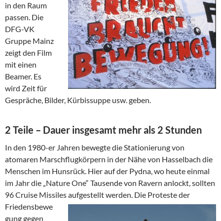
in den Raum
passen. Die
DFG-VK
Gruppe Mainz
zeigt den Film
mit einen
Beamer. Es
wird Zeit für
Gespräche, Bilder, Kürbissuppe usw. geben.
2 Teile – Dauer insgesamt mehr als 2 Stunden
In den 1980-er Jahren bewegte die Stationierung von
atomaren Marschflugkörpern in der Nähe von Hasselbach die
Menschen im Hunsrück. Hier auf der Pydna, wo heute einmal
im Jahr die „Nature One“ Tausende von Ravern anlockt, sollten
96 Cruise Missiles
aufgestellt werden. Die Proteste der
Friedensbewe
gung gegen