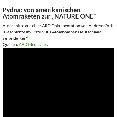
Pydna: von amerikanischen
Atomraketen zur „NATURE ONE“
Ausschnitte aus einer ARD Dokumentation von Andreas Orth:
„Geschichte im Ersten: Als Atombomben Deutschland
veränderten“
Quellen:
ARD Mediathek