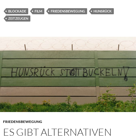
BLOCKADE
FILM
FRIEDENSBEWEGUNG
HUNSRÜCK
ZEITZEUGEN
FRIEDENSBEWEGUNG
ES GIBT ALTERNATIVEN