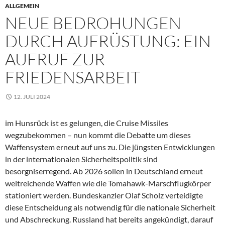
ALLGEMEIN
NEUE BEDROHUNGEN
DURCH AUFRÜSTUNG: EIN
AUFRUF ZUR
FRIEDENSARBEIT
12. JULI 2024
im Hunsrück ist es gelungen, die Cruise Missiles
wegzubekommen – nun kommt die Debatte um dieses
Waffensystem erneut auf uns zu. Die jüngsten Entwicklungen
in der internationalen Sicherheitspolitik sind
besorgniserregend. Ab 2026 sollen in Deutschland erneut
weitreichende Waffen wie die Tomahawk-Marschflugkörper
stationiert werden. Bundeskanzler Olaf Scholz verteidigte
diese Entscheidung als notwendig für die nationale Sicherheit
und Abschreckung. Russland hat bereits angekündigt, darauf