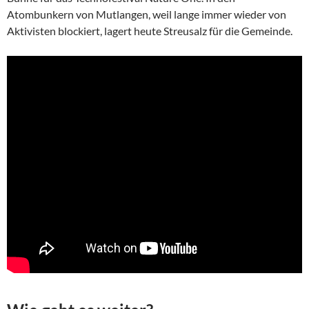
Atombunkern von Mutlangen, weil lange immer wieder von
Aktivisten blockiert, lagert heute Streusalz für die Gemeinde.