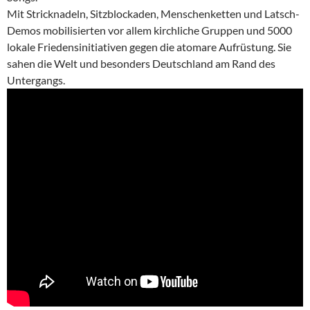
Mit Stricknadeln, Sitzblockaden, Menschenketten und Latsch-
Demos mobilisierten vor allem kirchliche Gruppen und 5000
lokale Friedensinitiativen gegen die atomare Aufrüstung. Sie
sahen die Welt und besonders Deutschland am Rand des
Untergangs.