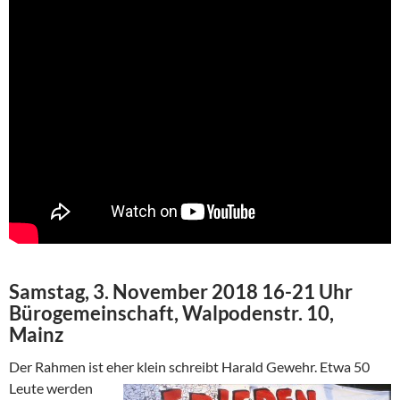
Samstag, 3. November 2018 16-21 Uhr
Bürogemeinschaft, Walpodenstr. 10,
Mainz
Der Rahmen ist eher klein schreibt Harald Gewehr. Etwa 50
Leute
werden