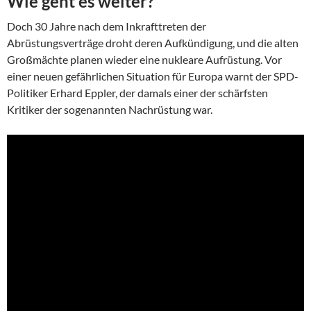
Wie geht es weiter?
Doch 30 Jahre nach dem Inkrafttreten der
Abrüstungsverträge droht deren Aufkündigung, und die alten
Großmächte planen wieder eine nukleare Aufrüstung. Vor
einer neuen gefährlichen Situation für Europa warnt der SPD-
Politiker Erhard Eppler, der damals einer der schärfsten
Kritiker der sogenannten Nachrüstung war.