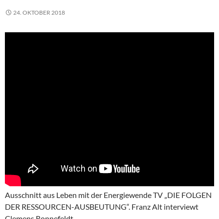
24. OKTOBER 2018
Ausschnitt aus Leben mit der Energiewende TV „DIE FOLGEN
DER RESSOURCEN-AUSBEUTUNG“. Franz Alt interviewt
Clemens Ronnefeldt.