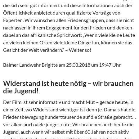
die sich sehr gut informiert und diese Informationen auch der
Öffentlichkeit anbietet durch qualifizierte Vorträge von
Experten. Wir wünschen allen Friedensgruppen, dass sie nicht
nachlassen in ihrem Engagement für den Frieden und denken
dabei an das afrikanische Sprichwort: „Wenn viele kleine Leute
an vielen kleinen Orten viele kleine Dinge tun, können sie das
Gesicht der Welt verändern.“ – Weiter so!
Balmer Landwehr Brigitte am 25.03.2018 um 19:47 Uhr
Widerstand ist heute nötig – wir brauchen
die Jugend!
Der Film ist sehr informativ und macht Mut – gerade heute, in
einer Zeit, wo Widerstand wichtiger ist denn je. Damals hat die
Friedensbewegung hunderttausende auf die Straße gebracht…
vor allem auch viele junge Leute. Wir brauchen auch heute die
Jugend, auch wenn wir selbst mit über 60 Jahren noch aktiv