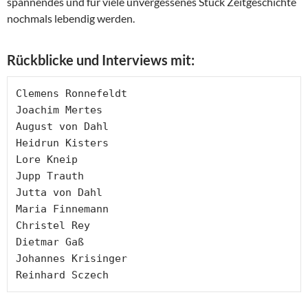
spannendes und für viele unvergessenes Stück Zeitgeschichte
nochmals lebendig werden.
Rückblicke und Interviews mit:
Clemens Ronnefeldt 

Joachim Mertes

August von Dahl

Heidrun Kisters

Lore Kneip

Jupp Trauth

Jutta von Dahl

Maria Finnemann

Christel Rey

Dietmar Gaß

Johannes Krisinger

Reinhard Sczech