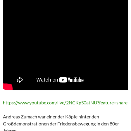
https://www.youtube.com/live/2NCKpS0atNU?feature=share
Andreas Zumach war einer der Köpfe hinter den
Großdemonstrationen der Friedensbewegung in den 80er
Jahren.