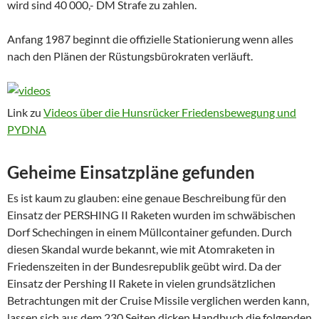
wird sind 40 000,- DM Strafe zu zahlen.
Anfang 1987 beginnt die offizielle Stationierung wenn alles
nach den Plänen der Rüstungsbürokraten verläuft.
Link zu
Videos über die Hunsrücker Friedensbewegung und
PYDNA
Geheime Einsatzpläne gefunden
Es ist kaum zu glauben: eine genaue Beschreibung für den
Einsatz der PERSHING II Raketen wurden im schwäbischen
Dorf Schechingen in einem Müllcontainer gefunden. Durch
diesen Skandal wurde bekannt, wie mit Atomraketen in
Friedenszeiten in der Bundesrepublik geübt wird. Da der
Einsatz der Pershing II Rakete in vielen grundsätzlichen
Betrachtungen mit der Cruise Missile verglichen werden kann,
lassen sich aus dem 230 Seiten dicken Handbuch die folgenden