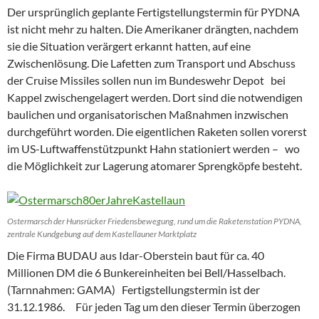
Der ursprünglich geplante Fertigstellungstermin für PYDNA
ist nicht mehr zu halten. Die Amerikaner drängten, nachdem
sie die Situation verärgert erkannt hatten, auf eine
Zwischenlösung. Die Lafetten zum Transport und Abschuss
der Cruise Missiles sollen nun im Bundeswehr Depot bei
Kappel zwischengelagert werden. Dort sind die notwendigen
baulichen und organisatorischen Maßnahmen inzwischen
durchgeführt worden. Die eigentlichen Raketen sollen vorerst
im US-Luftwaffenstützpunkt Hahn stationiert werden – wo
die Möglichkeit zur Lagerung atomarer Sprengköpfe besteht.
Ostermarsch der Hunsrücker Friedensbewegung, rund um die Raketenstation PYDNA,
zentrale Kundgebung auf dem Kastellauner Marktplatz
Die Firma BUDAU aus Idar-Oberstein baut für ca. 40
Millionen DM die 6 Bunkereinheiten bei Bell/Hasselbach.
(Tarnnahmen: GAMA) Fertigstellungstermin ist der
31.12.1986. Für jeden Tag um den dieser Termin überzogen