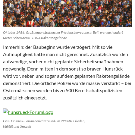
Oktober 1986, Großdemonstration der Friedensbewegung in Bell, wenige hundert
Meter neben dem PYDNA Rakentengelände
Immerhin: der Baubeginn wurde verzögert. Mit so viel
Aufmüpfigkeit hatte man nicht gerechnet. Zusätzlich wurden
aufwendige, vorher nicht geplante Sicherheitsmaßnahmen
notwendig. Denn mitten in dem sonst so braven Hunsrück
wird vor, neben und sogar auf dem geplanten Raketengelände
demonstriert. Die örtliche Polizei wurde massiv verstärkt – bei
Ostermärschen wurden bis zu 500 Bereitschaftspolizisten
zusätzlich eingesetzt.
Das Hunsrück-Forum berichtet rund um PYDNA, Frieden,
Milität und Umwelt