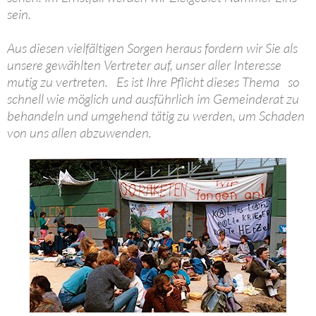
sein.
Aus diesen vielfältigen Sorgen heraus fordern wir Sie als
unsere gewählten Vertreter auf, unser aller Interesse
mutig zu vertreten. Es ist Ihre Pflicht dieses Thema so
schnell wie möglich und ausführlich im Gemeinderat zu
behandeln und umgehend tätig zu werden, um Schaden
von uns allen abzuwenden.