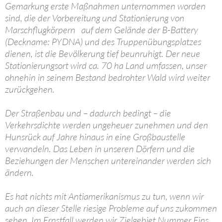
Gemarkung erste Maßnahmen unternommen worden
sind, die der Vorbereitung und Stationierung von
Marschflugkörpern auf dem Gelände der B-Battery
(Deckname: PYDNA) und des Truppenübungsplatzes
dienen, ist die Bevölkerung tief beunruhigt. Der neue
Stationierungsort wird ca. 70 ha Land umfassen, unser
ohnehin in seinem Bestand bedrohter Wald wird weiter
zurückgehen.
Der Straßenbau und – dadurch bedingt – die
Verkehrsdichte werden ungeheuer zunehmen und den
Hunsrück auf Jahre hinaus in eine Großbaustelle
verwandeln. Das Leben in unseren Dörfern und die
Beziehungen der Menschen untereinander werden sich
ändern.
Es hat nichts mit Antiamerikanismus zu tun, wenn wir
auch an dieser Stelle riesige Probleme auf uns zukommen
sehen. Im Ernstfall werden wir Zielgebiet Nummer Eins