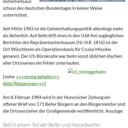
Sicherheitsaus
schuss des deutschen Bundestages in keiner Weise
unterrichtet.
Seit Mitte 1983 ist die Geheimhaltungspolitik allerdings mehr
als lächerlich. Auf Seite 609 eines in den USA frei zugänglichen
Berichtes des Repräsentantenhauses (Nr. H.R. 1816) ist der
Ort Wüschheim als Operationsbasis für Cruise Missiles
genannt. Der US-Bürokratie war beim sonst üblichen löschen
aller Ortsnamen ein Fehler unterlaufen.
[siehe
+++streng geheim+++
Akte Wipperman+++
]
Am 8. Februar 1984 wird in der Hunsrücker Zeitung ein
offener Brief von 171 Beller Bürgern an den Bürgermeister und
die Ortsvorsteher der Großgemeinde veröffentlicht. Auszüge:
Seit in einem Teil der Beller und Hasselbacher