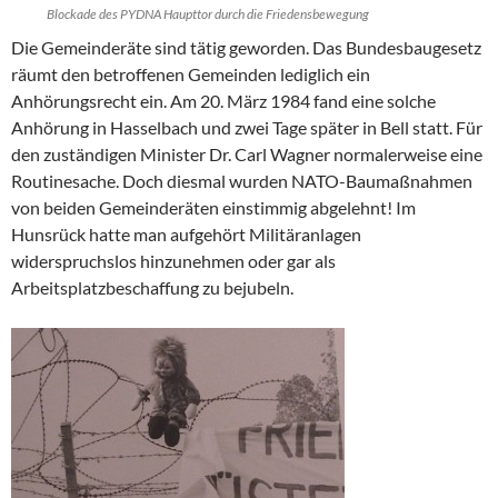
Blockade des PYDNA Haupttor durch die Friedensbewegung
Die Gemeinderäte sind tätig geworden. Das Bundesbaugesetz
räumt den betroffenen Gemeinden lediglich ein
Anhörungsrecht ein. Am 20. März 1984 fand eine solche
Anhörung in Hasselbach und zwei Tage später in Bell statt. Für
den zuständigen Minister Dr. Carl Wagner normalerweise eine
Routinesache. Doch diesmal wurden NATO-Baumaßnahmen
von beiden Gemeinderäten einstimmig abgelehnt! Im
Hunsrück hatte man aufgehört Militäranlagen
widerspruchslos hinzunehmen oder gar als
Arbeitsplatzbeschaffung zu bejubeln.