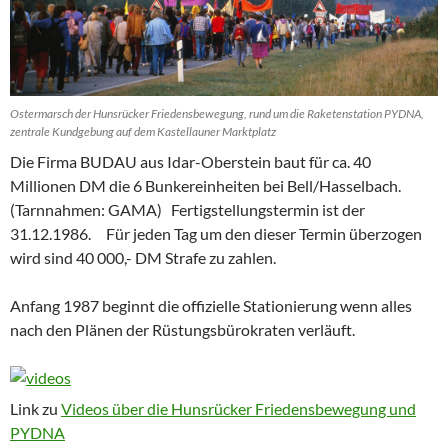
Ostermarsch der Hunsrücker Friedensbewegung, rund um die Raketenstation PYDNA,
zentrale Kundgebung auf dem Kastellauner Marktplatz
Die Firma BUDAU aus Idar-Oberstein baut für ca. 40
Millionen DM die 6 Bunkereinheiten bei Bell/Hasselbach.
(Tarnnahmen: GAMA) Fertigstellungstermin ist der
31.12.1986. Für jeden Tag um den dieser Termin überzogen
wird sind 40 000,- DM Strafe zu zahlen.
Anfang 1987 beginnt die offizielle Stationierung wenn alles
nach den Plänen der Rüstungsbürokraten verläuft.
Link zu
Videos über die Hunsrücker Friedensbewegung und
PYDNA