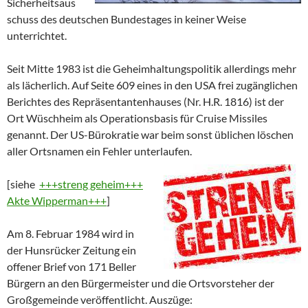
Sicherheitsaus
schuss des deutschen Bundestages in keiner Weise
unterrichtet.
Seit Mitte 1983 ist die Geheimhaltungspolitik allerdings mehr
als lächerlich. Auf Seite 609 eines in den USA frei zugänglichen
Berichtes des Repräsentantenhauses (Nr. H.R. 1816) ist der
Ort Wüschheim als Operationsbasis für Cruise Missiles
genannt. Der US-Bürokratie war beim sonst üblichen löschen
aller Ortsnamen ein Fehler unterlaufen.
[siehe
+++streng geheim+++
Akte Wipperman+++
]
Am 8. Februar 1984 wird in
der Hunsrücker Zeitung ein
offener Brief von 171 Beller
Bürgern an den Bürgermeister und die Ortsvorsteher der
Großgemeinde veröffentlicht. Auszüge: