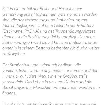
Seit in einem Teil der Beller und Hasselbacher
Gemarkung erste Maßnahmen unternommen worden
sind, die der Vorbereitung und Stationierung von
Marschflugkörpern auf dem Gelände der B-Battery
(Deckname: PYDNA) und des Truppenübungsplatzes
dienen, ist die Bevölkerung tief beunruhigt. Der neue
Stationierungsort wird ca. 70 ha Land umfassen, unser
ohnehin in seinem Bestand bedrohter Wald wird weiter
zurückgehen.
Der Straßenbau und – dadurch bedingt – die
Verkehrsdichte werden ungeheuer zunehmen und den
Hunsrück auf Jahre hinaus in eine Großbaustelle
verwandeln. Das Leben in unseren Dörfern und die
Beziehungen der Menschen untereinander werden sich
ändern.
Es hat nichts mit Antiamerikanismus zu tun, wenn wir