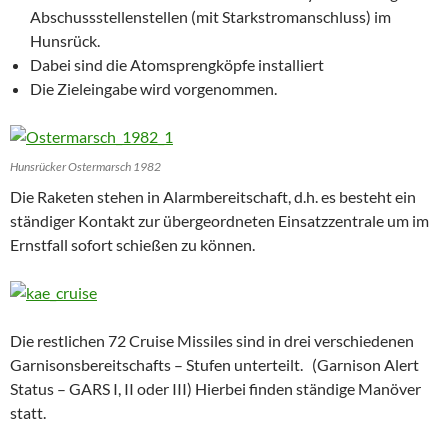
Abschussstellenstellen (mit Starkstromanschluss) im
Hunsrück.
Dabei sind die Atomsprengköpfe installiert
Die Zieleingabe wird vorgenommen.
Hunsrücker Ostermarsch 1982
Die Raketen stehen in Alarmbereitschaft, d.h. es besteht ein
ständiger Kontakt zur übergeordneten Einsatzzentrale um im
Ernstfall sofort schießen zu können.
Die restlichen 72 Cruise Missiles sind in drei verschiedenen
Garnisonsbereitschafts – Stufen unterteilt. (Garnison Alert
Status – GARS I, II oder III) Hierbei finden ständige Manöver
statt.