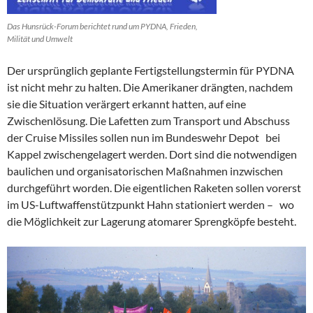
Das Hunsrück-Forum berichtet rund um PYDNA, Frieden,
Milität und Umwelt
Der ursprünglich geplante Fertigstellungstermin für PYDNA
ist nicht mehr zu halten. Die Amerikaner drängten, nachdem
sie die Situation verärgert erkannt hatten, auf eine
Zwischenlösung. Die Lafetten zum Transport und Abschuss
der Cruise Missiles sollen nun im Bundeswehr Depot bei
Kappel zwischengelagert werden. Dort sind die notwendigen
baulichen und organisatorischen Maßnahmen inzwischen
durchgeführt worden. Die eigentlichen Raketen sollen vorerst
im US-Luftwaffenstützpunkt Hahn stationiert werden – wo
die Möglichkeit zur Lagerung atomarer Sprengköpfe besteht.