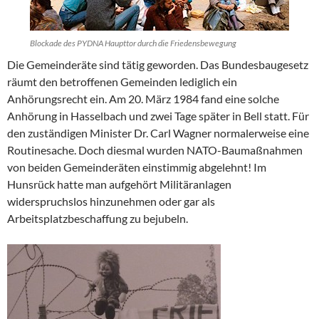
Blockade des PYDNA Haupttor durch die Friedensbewegung
Die Gemeinderäte sind tätig geworden. Das Bundesbaugesetz
räumt den betroffenen Gemeinden lediglich ein
Anhörungsrecht ein. Am 20. März 1984 fand eine solche
Anhörung in Hasselbach und zwei Tage später in Bell statt. Für
den zuständigen Minister Dr. Carl Wagner normalerweise eine
Routinesache. Doch diesmal wurden NATO-Baumaßnahmen
von beiden Gemeinderäten einstimmig abgelehnt! Im
Hunsrück hatte man aufgehört Militäranlagen
widerspruchslos hinzunehmen oder gar als
Arbeitsplatzbeschaffung zu bejubeln.