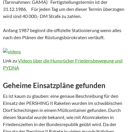
(Tarnnahmen: GAMA) Fertigstellungstermin ist der
31.12.1986. Für jeden Tag um den dieser Termin überzogen
wird sind 40 000,- DM Strafe zu zahlen.
Anfang 1987 beginnt die offizielle Stationierung wenn alles
nach den Plänen der Rüstungsbürokraten verläuft.
Link zu
Videos über die Hunsrücker Friedensbewegung und
PYDNA
Geheime Einsatzpläne gefunden
Es ist kaum zu glauben: eine genaue Beschreibung für den
Einsatz der PERSHING II Raketen wurden im schwäbischen
Dorf Schechingen in einem Müllcontainer gefunden. Durch
diesen Skandal wurde bekannt, wie mit Atomraketen in
Friedenszeiten in der Bundesrepublik geübt wird. Da der
Einsatz der Pershing II Rakete in vielen grundsätzlichen