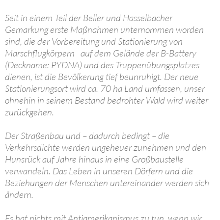
Seit in einem Teil der Beller und Hasselbacher
Gemarkung erste Maßnahmen unternommen worden
sind, die der Vorbereitung und Stationierung von
Marschflugkörpern auf dem Gelände der B-Battery
(Deckname: PYDNA) und des Truppenübungsplatzes
dienen, ist die Bevölkerung tief beunruhigt. Der neue
Stationierungsort wird ca. 70 ha Land umfassen, unser
ohnehin in seinem Bestand bedrohter Wald wird weiter
zurückgehen.
Der Straßenbau und – dadurch bedingt – die
Verkehrsdichte werden ungeheuer zunehmen und den
Hunsrück auf Jahre hinaus in eine Großbaustelle
verwandeln. Das Leben in unseren Dörfern und die
Beziehungen der Menschen untereinander werden sich
ändern.
Es hat nichts mit Antiamerikanismus zu tun, wenn wir