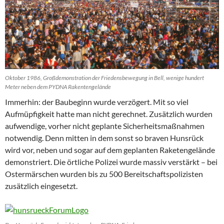
Oktober 1986, Großdemonstration der Friedensbewegung in Bell, wenige hundert
Meter neben dem PYDNA Rakentengelände
Immerhin: der Baubeginn wurde verzögert. Mit so viel
Aufmüpfigkeit hatte man nicht gerechnet. Zusätzlich wurden
aufwendige, vorher nicht geplante Sicherheitsmaßnahmen
notwendig. Denn mitten in dem sonst so braven Hunsrück
wird vor, neben und sogar auf dem geplanten Raketengelände
demonstriert. Die örtliche Polizei wurde massiv verstärkt – bei
Ostermärschen wurden bis zu 500 Bereitschaftspolizisten
zusätzlich eingesetzt.