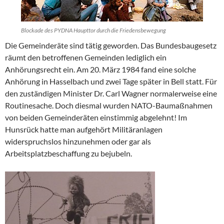
Blockade des PYDNA Haupttor durch die Friedensbewegung
Die Gemeinderäte sind tätig geworden. Das Bundesbaugesetz
räumt den betroffenen Gemeinden lediglich ein
Anhörungsrecht ein. Am 20. März 1984 fand eine solche
Anhörung in Hasselbach und zwei Tage später in Bell statt. Für
den zuständigen Minister Dr. Carl Wagner normalerweise eine
Routinesache. Doch diesmal wurden NATO-Baumaßnahmen
von beiden Gemeinderäten einstimmig abgelehnt! Im
Hunsrück hatte man aufgehört Militäranlagen
widerspruchslos hinzunehmen oder gar als
Arbeitsplatzbeschaffung zu bejubeln.