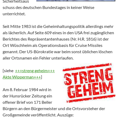
Sicherheitsaus
schuss des deutschen Bundestages in keiner Weise
unterrichtet.
Seit Mitte 1983 ist die Geheimhaltungspolitik allerdings mehr
als lächerlich. Auf Seite 609 eines in den USA frei zugänglichen
Berichtes des Repräsentantenhauses (Nr. H.R. 1816) ist der
Ort Wüschheim als Operationsbasis für Cruise Missiles
genannt. Der US-Bürokratie war beim sonst üblichen löschen
aller Ortsnamen ein Fehler unterlaufen.
[siehe
+++streng geheim+++
Akte Wipperman+++
]
Am 8. Februar 1984 wird in
der Hunsrücker Zeitung ein
offener Brief von 171 Beller
Bürgern an den Bürgermeister und die Ortsvorsteher der
Großgemeinde veröffentlicht. Auszüge: